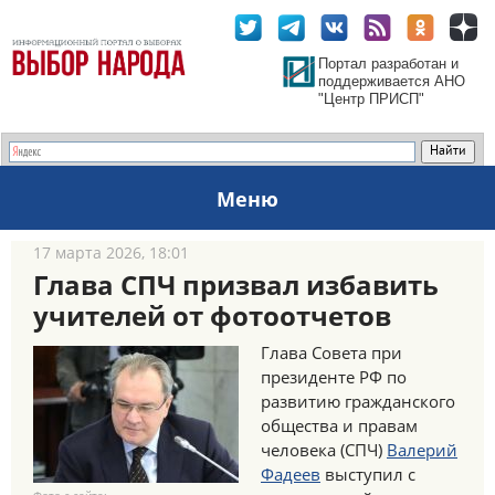
Портал разработан и
поддерживается АНО
"Центр ПРИСП"
Меню
17 марта 2026, 18:01
Глава СПЧ призвал избавить
учителей от фотоотчетов
Глава Совета при
президенте РФ по
развитию гражданского
общества и правам
человека (СПЧ)
Валерий
Фадеев
выступил с