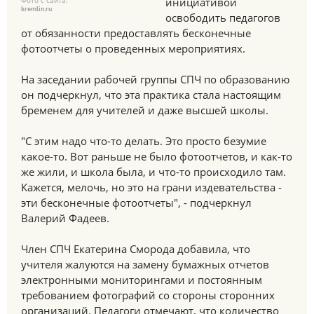
Фото с сайта:
инициативой
kremlin.ru
освободить педагогов
от обязанности предоставлять бесконечные
фотоотчеты о проведенных мероприятиях.
На заседании рабочей группы СПЧ по образованию
он подчеркнул, что эта практика стала настоящим
бременем для учителей и даже высшей школы.
"С этим надо что-то делать. Это просто безумие
какое-то. Вот раньше не было фотоотчетов, и как-то
же жили, и школа была, и что-то происходило там.
Кажется, мелочь, но это на грани издевательства -
эти бесконечные фотоотчеты", - подчеркнул
Валерий Фадеев.
Член СПЧ Екатерина Сморода добавила, что
учителя жалуются на замену бумажных отчетов
электронными мониторингами и постоянным
требованием фотографий со стороны сторонних
организаций. Педагоги отмечают, что количество