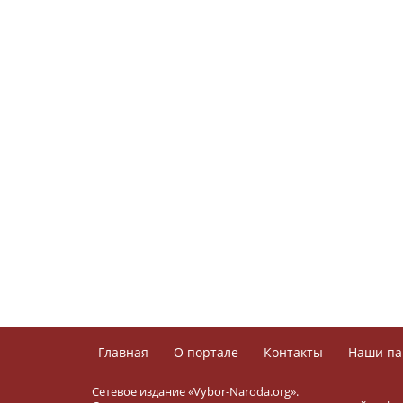
Главная
О портале
Контакты
Наши па
Сетевое издание «Vybor-Naroda.org».