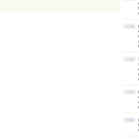
11:58
11:42
11:29
10:34