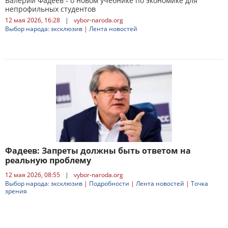
Валерий Фадеев - о новом учебнике по экономике для
непрофильных студентов
12 мая 2026, 16:28
|
vybor-naroda.org
Выбор народа: эксклюзив
|
Лента новостей
Фадеев: Запреты должны быть ответом на
реальную проблему
12 мая 2026, 08:55
|
vybor-naroda.org
Выбор народа: эксклюзив
|
Подробности
|
Лента новостей
|
Точка
зрения