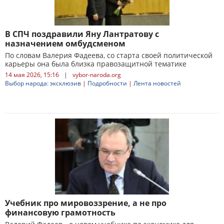
В СПЧ поздравили Яну Лантратову с
назначением омбудсменом
По словам Валерия Фадеева, со старта своей политической
карьеры она была близка правозащитной тематике
14 мая 2026, 15:16
|
vybor-naroda.org
Выбор народа: эксклюзив
|
Подробности
|
Лента новостей
Учебник про мировоззрение, а не про
финансовую грамотность