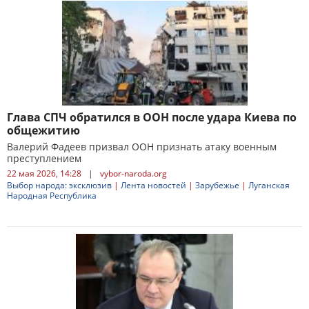
Глава СПЧ обратился в ООН после удара Киева по
общежитию
Валерий Фадеев призвал ООН признать атаку военным
преступлением
22 мая 2026, 14:28
|
vybor-naroda.org
Выбор народа: эксклюзив
|
Лента новостей
|
Зарубежье
|
Луганская
Народная Республика