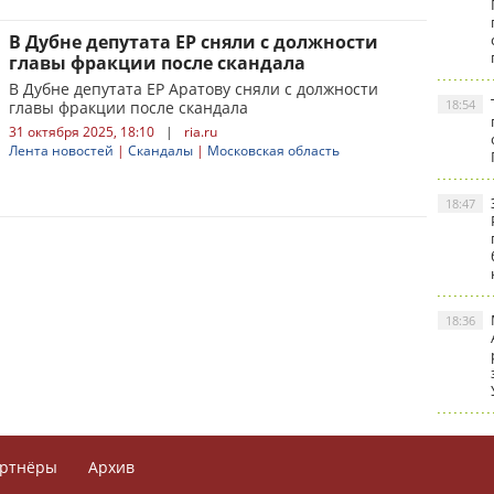
В Дубне депутата ЕР сняли с должности
главы фракции после скандала
В Дубне депутата ЕР Аратову сняли с должности
18:54
главы фракции после скандала
31 октября 2025, 18:10
|
ria.ru
Лента новостей
|
Скандалы
|
Московская область
18:47
18:36
ртнёры
Архив