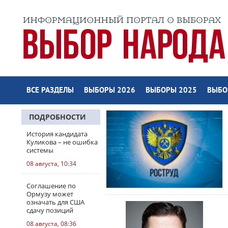
ВСЕ РАЗДЕЛЫ
ВЫБОРЫ 2026
ВЫБОРЫ 2025
ВЫБО
ПОДРОБНОСТИ
История кандидата
Куликова – не ошибка
системы
08 августа, 10:34
Соглашение по
Ормузу может
означать для США
сдачу позиций
08 августа, 08:36