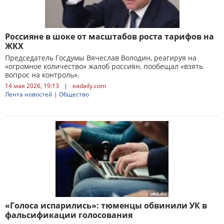
Россияне в шоке от масштабов роста тарифов на
ЖКХ
Председатель Госдумы Вячеслав Володин, реагируя на
«огромное количество» жалоб россиян, пообещал «взять
вопрос на контроль».
14 мая 2026, 19:13
|
eadaily.com
Лента новостей
|
Общество
«Голоса испарились»: тюменцы обвинили УК в
фальсификации голосования