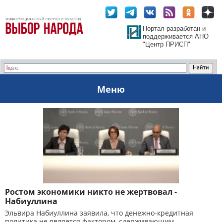
Портал разработан и
поддерживается АНО
"Центр ПРИСП"
Меню
Ростом экономики никто не жертвовал -
Набиуллина
Эльвира Набиуллина заявила, что денежно-кредитная
политика не является фактором, сдерживающим