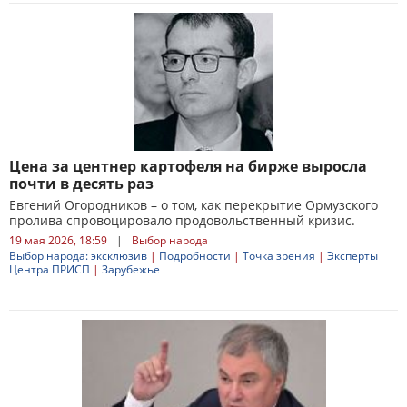
Цена за центнер картофеля на бирже выросла
почти в десять раз
Евгений Огородников – о том, как перекрытие Ормузского
пролива спровоцировало продовольственный кризис.
19 мая 2026, 18:59
|
Выбор народа
Выбор народа: эксклюзив
|
Подробности
|
Точка зрения
|
Эксперты
Центра ПРИСП
|
Зарубежье