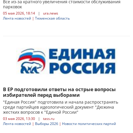
Все из-за кратного увеличения стоимости обслуживания
парковок
05 мая 2026, 18:14
|
ura.news
Лента новостей
|
Тюменская область
В ЕР подготовили ответы на острые вопросы
избирателей перед выборами
"Единая Россия" подготовила и начала распространять
среди партийцев идеологический документ "Дюжина
жестких вопросов к "Единой России"
03 мая 2026, 13:30
|
tass.ru
Лента новостей
|
Выборы 2026
|
Новости политических партий