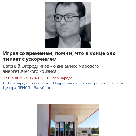
Играя со временем, помни, что в конце оно
тикает с ускорением
Евгений Огородников - о динамике мирового
энергетического кризиса.
17 июня 2026, 17:40
|
Выбор народа
Выбор народа: эксклюзив
|
Подробности
|
Точка зрения
|
Эксперты
Центра ПРИСП
|
Зарубежье