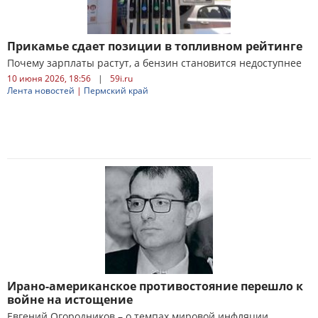
Прикамье сдает позиции в топливном рейтинге
Почему зарплаты растут, а бензин становится недоступнее
10 июня 2026, 18:56
|
59i.ru
Лента новостей
|
Пермский край
Ирано-американское противостояние перешло к
войнe на истощение
Евгений Огородников – о темпах мировой инфляции,