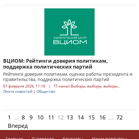
ВЦИОМ: Рейтинги доверия политикам,
поддержка политических партий
Рейтинги доверия политикам, оценки работы президента и
правительства, поддержка политических партий
07 февраля 2026, 11:18
|
ТГ-канал Выборы. выборы, выборы...
Лента новостей
|
Общество
1
...
8
9
10
11
12
13
14
15
16
...
72
Вперед
Главная
О портале
Контакты
Наши партнёры