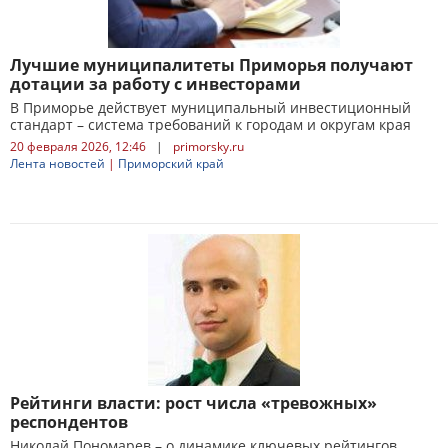
Лучшие муниципалитеты Приморья получают
дотации за работу с инвесторами
В Приморье действует муниципальный инвестиционный
стандарт – система требований к городам и округам края
20 февраля 2026, 12:46
|
primorsky.ru
Лента новостей
|
Приморский край
Рейтинги власти: рост числа «тревожных»
респондентов
Николай Пономарев – о динамике ключевых рейтингов