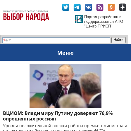
Портал разработан и
поддерживается АНО
"Центр ПРИСП"
Меню
ВЦИОМ: Владимиру Путину доверяют 76,9%
опрошенных россиян
Уровни положительной оценки работы премьер-министра и
правительства России за неделю составили 46,7%