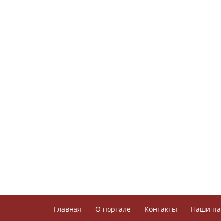
Главная
О портале
Контакты
Наши па