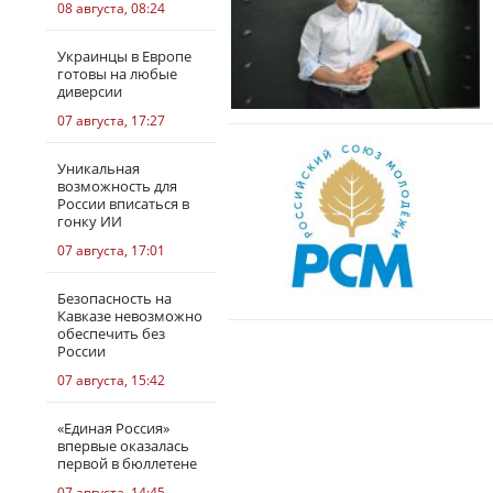
08 августа, 08:24
Украинцы в Европе
готовы на любые
диверсии
07 августа, 17:27
Уникальная
возможность для
России вписаться в
гонку ИИ
07 августа, 17:01
Безопасность на
Кавказе невозможно
обеспечить без
России
07 августа, 15:42
«Единая Россия»
впервые оказалась
первой в бюллетене
07 августа, 14:45