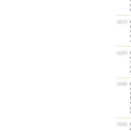
22:11
21:57
21:46
21:35