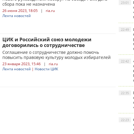
23:01
сбора пока не назначена
26 июня 2023, 18:05
|
ria.ru
Лента новостей
22:49
ЦИК и Российский союз молодежи
договорились о сотрудничестве
Соглашение о сотрудничестве должно помочь
повысить правовую культуру молодых избирателей
22:42
23 января 2023, 15:46
|
ria.ru
Лента новостей
|
Новости ЦИК
22:35
22:23