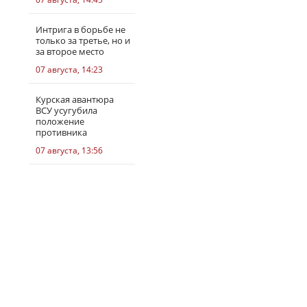
Интрига в борьбе не
только за третье, но и
за второе место
07 августа, 14:23
Курская авантюра
ВСУ усугубила
положение
противника
07 августа, 13:56