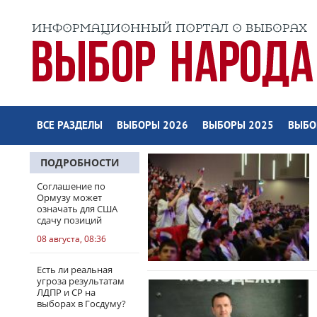
ВСЕ РАЗДЕЛЫ
ВЫБОРЫ 2026
ВЫБОРЫ 2025
ВЫБО
ПОДРОБНОСТИ
Соглашение по
Ормузу может
означать для США
сдачу позиций
08 августа, 08:36
Есть ли реальная
угроза результатам
ЛДПР и СР на
выборах в Госдуму?