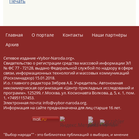
Печать
Главная
О портале
Контакты
Наши партнёры
Архив
Сетевое издание «Vybor-Naroda.org».
Свидетельство о регистрации средства массовой информации ЭЛ
№ ФС 77 - 72128, выдано Федеральной службой по надзору в сфере
связи, информационных технологий и массовых коммуникаций
(Роскомнадзор) 15.01.2018.
И.о. главного редактора Зябрев А.Б. Учредитель: Автономная
некоммерческая организация «Центр прикладных исследований и
программ». 125299, г.Москва, ул. Космонавта Волкова, д. 5, к. 1, пом.
1, +74951157453.
Электронная почта: info@vybor-naroda.org.
Информация на сайте предназначена для лиц старше 16 лет.
"Выбор народа"" - это библиотека публикаций о выборах, и мнение