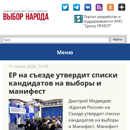
Портал разработан и
поддерживается АНО
"Центр ПРИСП"
Меню
11 июня 2026, 15:59
ЕР на съезде утвердит списки
кандидатов на выборы и
манифест
Дмитрий Медведев:
«Единая Россия» на
Съезде утвердит списки
кандидатов на выборы
и Манифест. Манифест