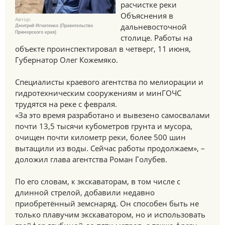
расчистке реки
Объяснения в
Автор:
дальневосточной
Дмитрий Игнатенко (Правительство
Приморского края)
столице. Работы на
объекте проинспектировал в четверг, 11 июня,
Губернатор Олег Кожемяко.
Специалисты краевого агентства по мелиорации и
гидротехническим сооружениям и минГОЧС
трудятся на реке с февраля.
«За это время разработано и вывезено самосвалами
почти 13,5 тысячи кубометров грунта и мусора,
очищен почти километр реки, более 500 шин
вытащили из воды. Сейчас работы продолжаем», –
доложил глава агентства Роман Голубев.
По его словам, к экскаваторам, в том числе с
длинной стрелой, добавили недавно
приобретённый земснаряд. Он способен быть не
только плавучим экскаватором, но и использовать