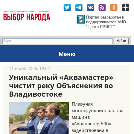
Портал разработан и
поддерживается АНО
"Центр ПРИСП"
Меню
11 июня 2026, 19:02
Уникальный «Аквамастер»
чистит реку Объяснения во
Владивостоке
Плавучая
многофункциональная
машина
«Аквамастер-600»
задействована в