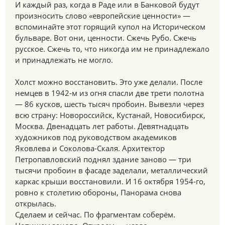
И каждый раз, когда в Раде или в Банковой будут
произносить слово «европейские ценности» —
вспоминайте этот горящий купол на Историческом
бульваре. Вот они, ценности. Сжечь Рубо. Сжечь
русское. Сжечь то, что никогда им не принадлежало
и принадлежать не могло.
Холст можно восстановить. Это уже делали. После
немцев в 1942-м из огня спасли две трети полотна
— 86 кусков, шесть тысяч пробоин. Вывезли через
всю страну: Новороссийск, Кустанай, Новосибирск,
Москва. Двенадцать лет работы. Девятнадцать
художников под руководством академиков
Яковлева и Соколова-Скаля. Архитектор
Петропавловский поднял здание заново — три
тысячи пробоин в фасаде заделали, металлический
каркас крыши восстановили. И 16 октября 1954-го,
ровно к столетию обороны, Панорама снова
открылась.
Сделаем и сейчас. По фрагментам соберём.