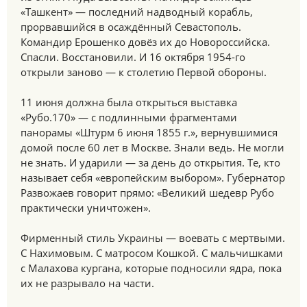
«Ташкент» — последний надводный корабль,
прорвавшийся в осаждённый Севастополь.
Командир Ерошенко довёз их до Новороссийска.
Спасли. Восстановили. И 16 октября 1954-го
открыли заново — к столетию Первой обороны.
11 июня должна была открыться выставка
«Рубо.170» — с подлинными фрагментами
панорамы «Штурм 6 июня 1855 г.», вернувшимися
домой после 60 лет в Москве. Знали ведь. Не могли
не знать. И ударили — за день до открытия. Те, кто
называет себя «европейским выбором». Губернатор
Развожаев говорит прямо: «Великий шедевр Рубо
практически уничтожен».
Фирменный стиль Украины — воевать с мертвыми.
С Нахимовым. С матросом Кошкой. С мальчишками
с Малахова кургана, которые подносили ядра, пока
их не разрывало на части.