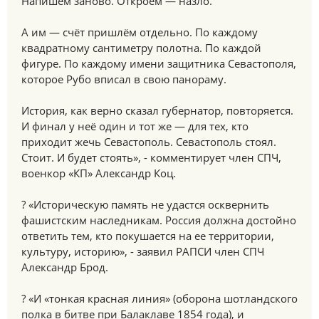
Напишем заново. Откроем — назло.
А им — счёт пришлём отдельно. По каждому
квадратному сантиметру полотна. По каждой
фигуре. По каждому имени защитника Севастополя,
которое Рубо вписал в свою панораму.
История, как верно сказал губернатор, повторяется.
И финал у неё один и тот же — для тех, кто
приходит жечь Севастополь. Севастополь стоял.
Стоит. И будет стоять», - комментирует член СПЧ,
военкор «КП» Александр Коц.
? «Историческую память не удастся осквернить
фашистским наследникам. Россия должна достойно
ответить тем, кто покушается на ее территории,
культуру, историю», - заявил РАПСИ член СПЧ
Александр Брод.
? «И «тонкая красная линия» (оборона шотландского
полка в битве при Балаклаве 1854 года), и