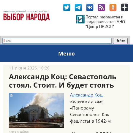
Портал разработан и
поддерживается АНО
"Центр ПРИСП"
Меню
11 июня 2026, 10:26
Александр Коц: Севастополь
стоял. Стоит. И будет стоять
Александр Коц
:
Зеленский сжег
«Панораму
Севастополя». Как
фашисты в 1942-м
Фото с сайта: