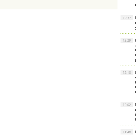
12:37
12:29
12:18
12:02
11:48