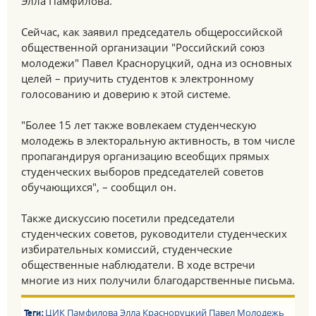
Элла Памфилова.
Сейчас, как заявил председатель общероссийской
общественной организации "Российский союз
молодежи" Павел Красноруцкий, одна из основных
целей – приучить студентов к электронному
голосованию и доверию к этой системе.
"Более 15 лет также вовлекаем студенческую
молодежь в электоральную активность, в том числе
пропагандируя организацию всеобщих прямых
студенческих выборов председателей советов
обучающихся", – сообщил он.
Также дискуссию посетили председатели
студенческих советов, руководители студенческих
избирательных комиссий, студенческие
общественные наблюдатели. В ходе встречи
многие из них получили благодарственные письма.
ЦИК
Памфилова Элла
Красноруцкий Павел
Молодежь
Теги: