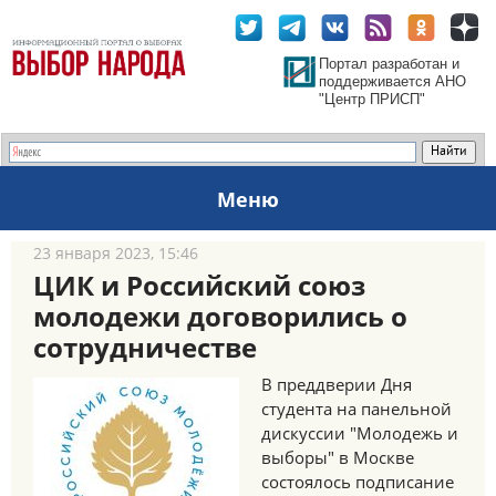
Портал разработан и
поддерживается АНО
"Центр ПРИСП"
Меню
23 января 2023, 15:46
ЦИК и Российский союз
молодежи договорились о
сотрудничестве
В преддверии Дня
студента на панельной
дискуссии "Молодежь и
выборы" в Москве
состоялось подписание