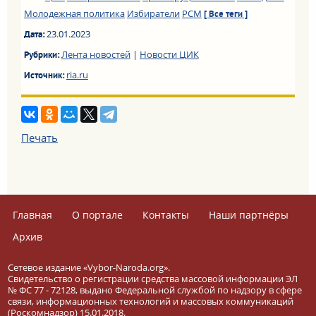
Молодежная политика
Избиратели
РСМ
[ Все теги ]
23.01.2023
Дата:
Лента новостей
|
Новости ЦИК
Рубрики:
ria.ru
Источник:
Печать
Главная
О портале
Контакты
Наши партнёры
Архив
Сетевое издание «Vybor-Naroda.org».
Свидетельство о регистрации средства массовой информации ЭЛ
№ ФС 77 - 72128, выдано Федеральной службой по надзору в сфере
связи, информационных технологий и массовых коммуникаций
(Роскомнадзор) 15.01.2018.