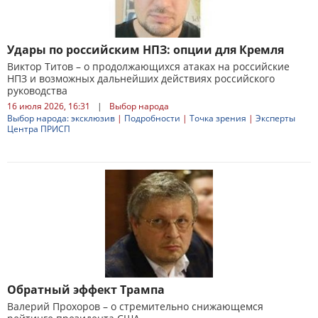
Удары по российским НПЗ: опции для Кремля
Виктор Титов – о продолжающихся атаках на российские
НПЗ и возможных дальнейших действиях российского
руководства
16 июля 2026, 16:31
|
Выбор народа
Выбор народа: эксклюзив
|
Подробности
|
Точка зрения
|
Эксперты
Центра ПРИСП
Обратный эффект Трампа
Валерий Прохоров – о стремительно снижающемся