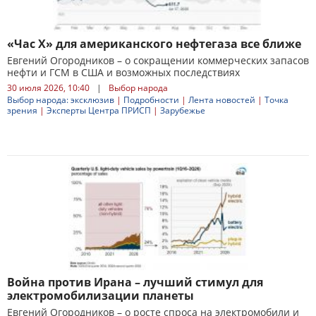
«Час X» для американского нефтегаза все ближе
Евгений Огородников – о сокращении коммерческих запасов
нефти и ГСМ в США и возможных последствиях
30 июля 2026, 10:40
|
Выбор народа
Выбор народа: эксклюзив
|
Подробности
|
Лента новостей
|
Точка
зрения
|
Эксперты Центра ПРИСП
|
Зарубежье
Война против Ирана – лучший стимул для
электромобилизации планеты
Евгений Огородников – о росте спроса на электромобили и