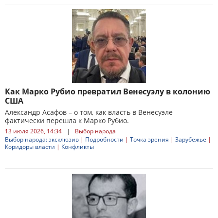
Как Марко Рубио превратил Венесуэлу в колонию
США
Александр Асафов – о том, как власть в Венесуэле
фактически перешла к Марко Рубио.
13 июля 2026, 14:34
|
Выбор народа
Выбор народа: эксклюзив
|
Подробности
|
Точка зрения
|
Зарубежье
|
Коридоры власти
|
Конфликты