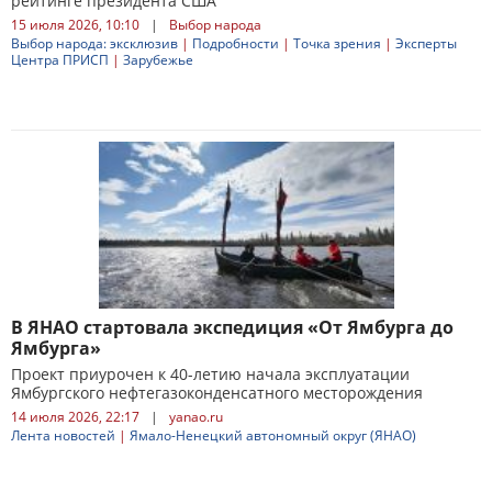
рейтинге президента США
15 июля 2026, 10:10
|
Выбор народа
Выбор народа: эксклюзив
|
Подробности
|
Точка зрения
|
Эксперты
Центра ПРИСП
|
Зарубежье
В ЯНАО стартовала экспедиция «От Ямбурга до
Ямбурга»
Проект приурочен к 40-летию начала эксплуатации
Ямбургского нефтегазоконденсатного месторождения
14 июля 2026, 22:17
|
yanao.ru
Лента новостей
|
Ямало-Ненецкий автономный округ (ЯНАО)