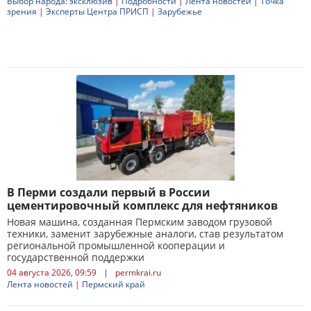
Выбор народа: эксклюзив
|
Подробности
|
Лента новостей
|
Точка
зрения
|
Эксперты Центра ПРИСП
|
Зарубежье
В Перми создали первый в России
цементировочный комплекс для нефтяников
Новая машина, созданная Пермским заводом грузовой
техники, заменит зарубежные аналоги, став результатом
региональной промышленной кооперации и
государственной поддержки
04 августа 2026, 09:59
|
permkrai.ru
Лента новостей
|
Пермский край