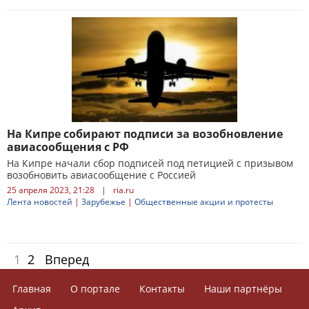
На Кипре собирают подписи за возобновление
авиасообщения с РФ
На Кипре начали сбор подписей под петицией с призывом
возобновить авиасообщение с Россией
25 апреля 2023, 21:28
|
ria.ru
Лента новостей
|
Зарубежье
|
Общественные акции и протесты
1
2
Вперед
Главная
О портале
Контакты
Наши партнёры