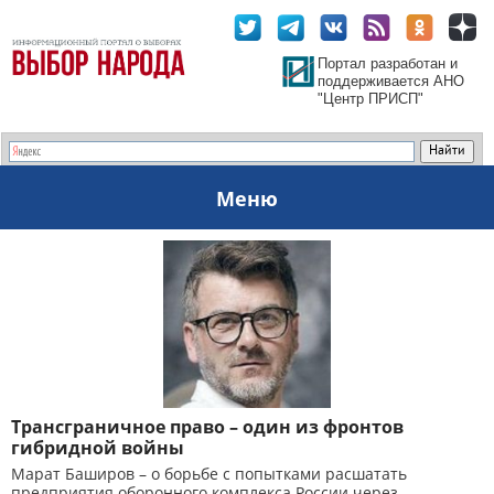
Портал разработан и
поддерживается АНО
"Центр ПРИСП"
Меню
Трансграничное право – один из фронтов
гибридной войны
Марат Баширов – о борьбе с попытками расшатать
предприятия оборонного комплекса России через