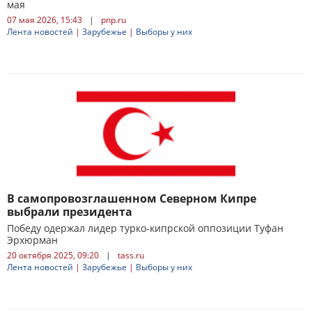
мая
07 мая 2026, 15:43
|
pnp.ru
Лента новостей
|
Зарубежье
|
Выборы у них
В самопровозглашенном Северном Кипре
выбрали президента
Победу одержал лидер турко-кипрской оппозиции Туфан
Эрхюрман
20 октября 2025, 09:20
|
tass.ru
Лента новостей
|
Зарубежье
|
Выборы у них