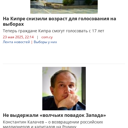
На Кипре снизили возраст для голосования на
выборах
Теперь граждане Кипра смогут голосовать с 17 лет
23 мая 2025, 22:14
|
com.cy
Лента новостей
|
Выборы у них
Не выдержали «волчьих повадок Запада»
Константин Калачев – о возвращении российских
миллионеров и капиталов на Родину