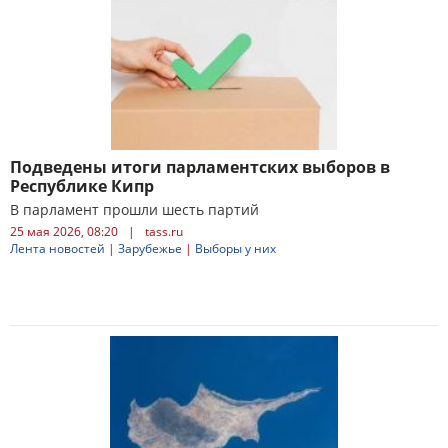
Подведены итоги парламентских выборов в
Республике Кипр
В парламент прошли шесть партий
25 мая 2026, 08:20
|
tass.ru
Лента новостей
|
Зарубежье
|
Выборы у них