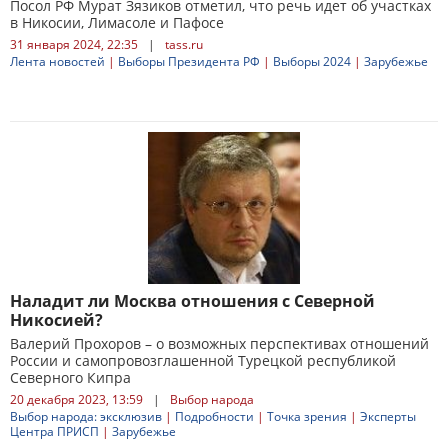
Посол РФ Мурат Зязиков отметил, что речь идет об участках
в Никосии, Лимасоле и Пафосе
31 января 2024, 22:35
|
tass.ru
Лента новостей
|
Выборы Президента РФ
|
Выборы 2024
|
Зарубежье
Наладит ли Москва отношения с Северной
Никосией?
Валерий Прохоров – о возможных перспективах отношений
России и самопровозглашенной Турецкой республикой
Северного Кипра
20 декабря 2023, 13:59
|
Выбор народа
Выбор народа: эксклюзив
|
Подробности
|
Точка зрения
|
Эксперты
Центра ПРИСП
|
Зарубежье