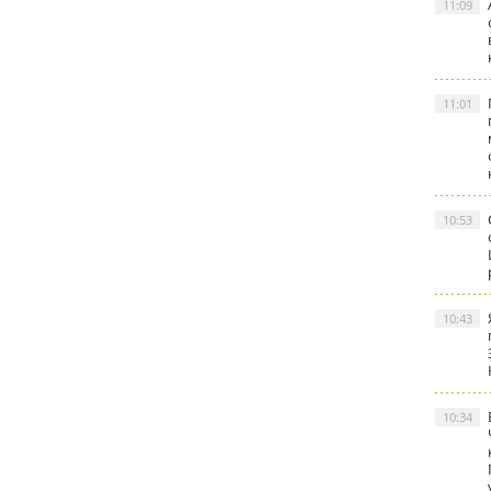
11:09
11:01
10:53
10:43
10:34