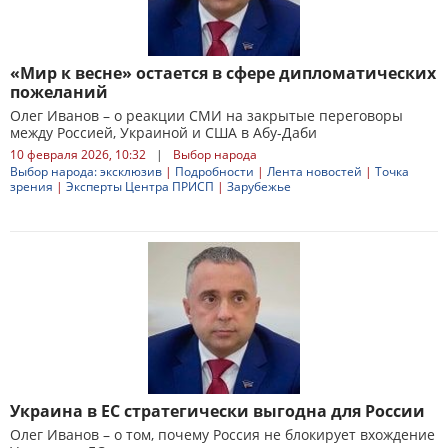
«Мир к весне» остается в сфере дипломатических
пожеланий
Олег Иванов – о реакции СМИ на закрытые переговоры
между Россией, Украиной и США в Абу-Даби
10 февраля 2026, 10:32
|
Выбор народа
Выбор народа: эксклюзив
|
Подробности
|
Лента новостей
|
Точка
зрения
|
Эксперты Центра ПРИСП
|
Зарубежье
Украина в ЕС стратегически выгодна для России
Олег Иванов – о том, почему Россия не блокирует вхождение