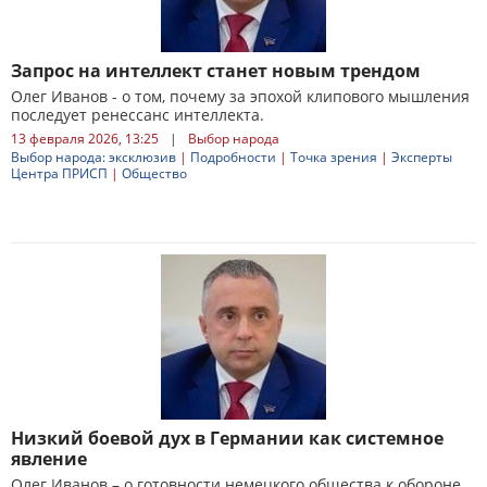
Запрос на интеллект станет новым трендом
Олег Иванов - о том, почему за эпохой клипового мышления
последует ренессанс интеллекта.
13 февраля 2026, 13:25
|
Выбор народа
Выбор народа: эксклюзив
|
Подробности
|
Точка зрения
|
Эксперты
Центра ПРИСП
|
Общество
Низкий боевой дух в Германии как системное
явление
Олег Иванов – о готовности немецкого общества к обороне