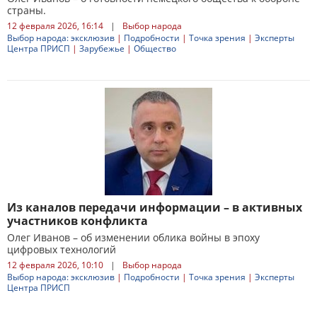
страны.
12 февраля 2026, 16:14
|
Выбор народа
Выбор народа: эксклюзив
|
Подробности
|
Точка зрения
|
Эксперты
Центра ПРИСП
|
Зарубежье
|
Общество
Из каналов передачи информации – в активных
участников конфликта
Олег Иванов – об изменении облика войны в эпоху
цифровых технологий
12 февраля 2026, 10:10
|
Выбор народа
Выбор народа: эксклюзив
|
Подробности
|
Точка зрения
|
Эксперты
Центра ПРИСП