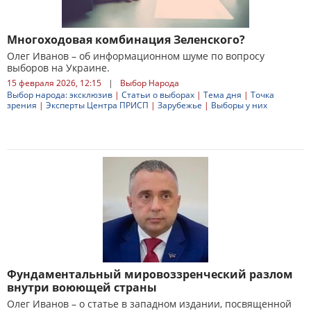
Многоходовая комбинация Зеленского?
Олег Иванов – об информационном шуме по вопросу
выборов на Украине.
15 февраля 2026, 12:15
|
Выбор Народа
Выбор народа: эксклюзив
|
Статьи о выборах
|
Тема дня
|
Точка
зрения
|
Эксперты Центра ПРИСП
|
Зарубежье
|
Выборы у них
Фундаментальный мировоззренческий разлом
внутри воюющей страны
Олег Иванов – о статье в западном издании, посвященной