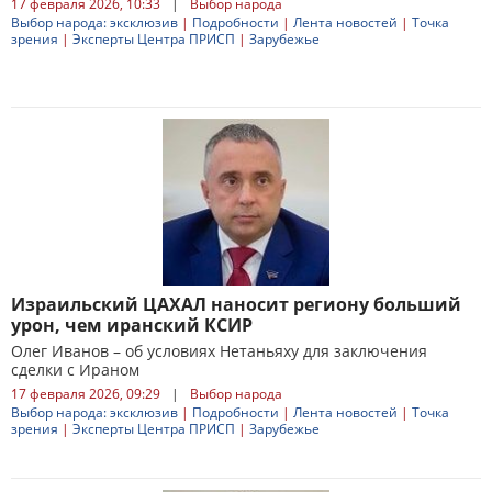
17 февраля 2026, 10:33
|
Выбор народа
Выбор народа: эксклюзив
|
Подробности
|
Лента новостей
|
Точка
зрения
|
Эксперты Центра ПРИСП
|
Зарубежье
Израильский ЦАХАЛ наносит региону больший
урон, чем иранский КСИР
Олег Иванов – об условиях Нетаньяху для заключения
сделки с Ираном
17 февраля 2026, 09:29
|
Выбор народа
Выбор народа: эксклюзив
|
Подробности
|
Лента новостей
|
Точка
зрения
|
Эксперты Центра ПРИСП
|
Зарубежье