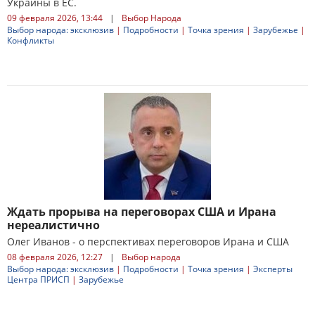
Украины в ЕС.
09 февраля 2026, 13:44
|
Выбор Народа
Выбор народа: эксклюзив
|
Подробности
|
Точка зрения
|
Зарубежье
|
Конфликты
Ждать прорыва на переговорах США и Ирана
нереалистично
Олег Иванов - о перспективах переговоров Ирана и США
08 февраля 2026, 12:27
|
Выбор народа
Выбор народа: эксклюзив
|
Подробности
|
Точка зрения
|
Эксперты
Центра ПРИСП
|
Зарубежье