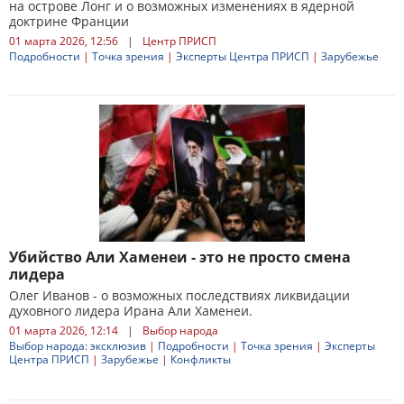
на острове Лонг и о возможных изменениях в ядерной
доктрине Франции
01 марта 2026, 12:56
|
Центр ПРИСП
Подробности
|
Точка зрения
|
Эксперты Центра ПРИСП
|
Зарубежье
Убийство Али Хаменеи - это не просто смена
лидера
Олег Иванов - о возможных последствиях ликвидации
духовного лидера Ирана Али Хаменеи.
01 марта 2026, 12:14
|
Выбор народа
Выбор народа: эксклюзив
|
Подробности
|
Точка зрения
|
Эксперты
Центра ПРИСП
|
Зарубежье
|
Конфликты