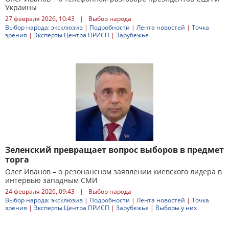
Украины
27 февраля 2026, 10:43
|
Выбор народа
Выбор народа: эксклюзив
|
Подробности
|
Лента новостей
|
Точка
зрения
|
Эксперты Центра ПРИСП
|
Зарубежье
Зеленский превращает вопрос выборов в предмет
торга
Олег Иванов – о резонансном заявлении киевского лидера в
интервью западным СМИ
24 февраля 2026, 09:43
|
Выбор народа
Выбор народа: эксклюзив
|
Подробности
|
Лента новостей
|
Точка
зрения
|
Эксперты Центра ПРИСП
|
Зарубежье
|
Выборы у них