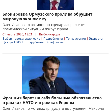
Блокировка Ормузского пролива обрушит
мировую экономику
Олег Иванов - о возможных сценариях развития
политической ситуации вокруг Ирана
01 марта 2026, 18:21
|
Выбор народа
Выбор народа: эксклюзив
|
Подробности
|
Точка зрения
|
Эксперты
Центра ПРИСП
|
Зарубежье
|
Конфликты
Франция берет на себя большие обязательства
в рамках НАТО и в рамках Европы
Олег Иванов - о мотивах грядущего выступления Макрона