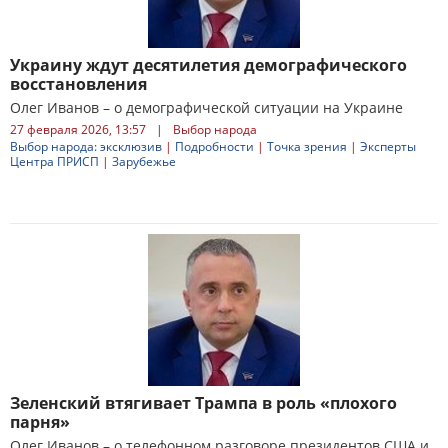
Украину ждут десятилетия демографического
восстановления
Олег Иванов – о демографической ситуации на Украине
27 февраля 2026, 13:57
|
Выбор народа
Выбор народа: эксклюзив
|
Подробности
|
Точка зрения
|
Эксперты
Центра ПРИСП
|
Зарубежье
Зеленский втягивает Трампа в роль «плохого
парня»
Олег Иванов – о телефонном разговоре президентов США и