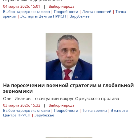
04 марта 2026, 15:01
|
Выбор народа
Выбор народа: эксклюзив
|
Подробности
|
Лента новостей
|
Точка
зрения
|
Эксперты Центра ПРИСП
|
Зарубежье
На пересечении военной стратегии и глобальной
экономики
Олег Иванов – о ситуации вокруг Ормузского пролива
03 марта 2026, 15:32
|
Выбор народа
Выбор народа: эксклюзив
|
Подробности
|
Точка зрения
|
Эксперты
Центра ПРИСП
|
Зарубежье