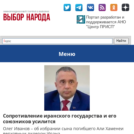
Портал разработан и
поддерживается АНО
"Центр ПРИСП"
Меню
Сопротивление иранского государства и его
союзников усилится
Олег Иванов – об избрании сына погибшего Али Хаменеи
верховным лидером Ирана