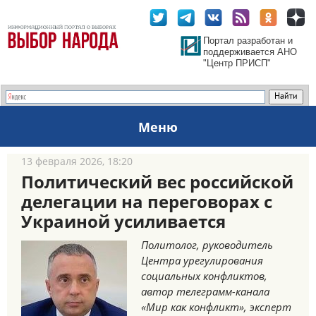
Портал разработан и
поддерживается АНО
"Центр ПРИСП"
Меню
13 февраля 2026, 18:20
Политический вес российской
делегации на переговорах с
Украиной усиливается
Политолог, руководитель
Центра урегулирования
социальных конфликтов,
автор телеграмм-канала
«Мир как конфликт», эксперт