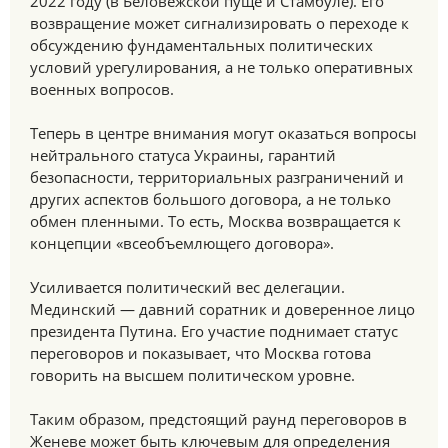
2022 году (в Беловежской пуще и Стамбуле). Его
возвращение может сигнализировать о переходе к
обсуждению фундаментальных политических
условий урегулирования, а не только оперативных
военных вопросов.
Теперь в центре внимания могут оказаться вопросы
нейтрального статуса Украины, гарантий
безопасности, территориальных разграничений и
других аспектов большого договора, а не только
обмен пленными. То есть, Москва возвращается к
концепции «всеобъемлющего договора».
Усиливается политический вес делегации.
Мединский — давний соратник и доверенное лицо
президента Путина. Его участие поднимает статус
переговоров и показывает, что Москва готова
говорить на высшем политическом уровне.
Таким образом, предстоящий раунд переговоров в
Женеве может быть ключевым для определения