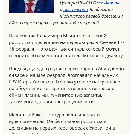
Центра ПРИСП
Олег Иванов
-
о
назначении
Владимира
Мединского главой делегации
РФ на переговорах с украинской стороной.
Назначение Владимира Мединского главой
российской делегации на переговорах в Женеве 17-
18 февраля — это важный сигнал, который может
говорить об изменении подхода Москвы к диалогу.
Предыдущие два раунда переговоров в Абу-Даби (в
январе и начале февраля) возглавлял начальник
ГРУ Игорь Костюков. Его присутствие настраивало
на обсуждение конкретных военных вопросов:
обмен пленными, гуманитарные аспекты,
тактические детали прекращения огня.
Мединский же — фигура политическая и
идеологическая. Он был главой российской
делегации на первых переговорах с Украиной в