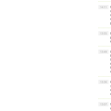
14:11
13:55
13:49
13:30
13:07