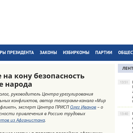
РЫ ПРЕЗИДЕНТА
ЗАКОНЫ
ИЗБИРКОМЫ
ПАРТИИ
ОБЩЕС
ЛЕН
е на кону безопасность
е народа
13:51
лог, руководитель Центра урегулирования
ьных конфликтов, автор телеграмм-канала «Мир
нфликт», эксперт Центра ПРИСП
Олег Иванов
– о
ности привлечения в Россию трудовых
13:40
нтов из Афганистана
.