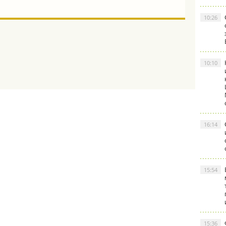
10:26
10:10
16:14
15:54
15:36