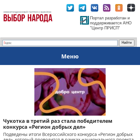
Портал разработан и
поддерживается АНО
"Центр ПРИСП"
Меню
Чукотка в третий раз стала победителем
конкурса «Регион добрых дел»
Подведены итоги Всероссийского конкурса «Регион добрых
дел», который проводится в рамках национального проекта