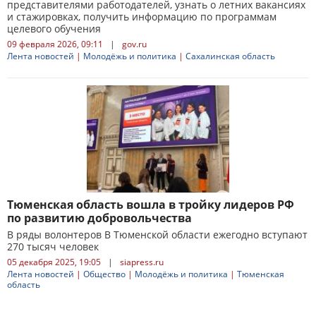
представителями работодателей, узнать о летних вакансиях
и стажировках, получить информацию по программам
целевого обучения
09 февраля 2026, 09:11
|
gov.ru
Лента новостей
|
Молодёжь и политика
|
Сахалинская область
Тюменская область вошла в тройку лидеров РФ
по развитию добровольчества
В ряды волонтеров В Тюменской области ежегодно вступают
270 тысяч человек
05 декабря 2025, 19:05
|
siapress.ru
Лента новостей
|
Общество
|
Молодёжь и политика
|
Тюменская
область