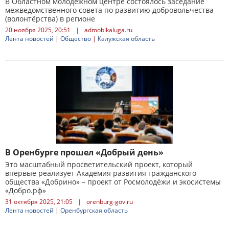
В Областном молодёжном центре состоялось заседание
межведомственного совета по развитию добровольчества
(волонтёрства) в регионе
20 ноября 2025, 20:51
|
admoblkaluga.ru
Лента новостей
|
Общество
|
Калужская область
В Оренбурге прошел «Добрый день»
Это масштабный просветительский проект, который
впервые реализует Академия развития гражданского
общества «Добрино» – проект от Росмолодёжи и экосистемы
«Добро.рф»
31 октября 2025, 21:05
|
orenburg-gov.ru
Лента новостей
|
Оренбургская область