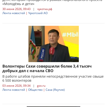
«Молодёжь и дети»
30 июня 2026, 09:43
|
чукотка.рф
Лента новостей
|
Чукотский АО
Волонтеры Сахи совершили более 3,4 тысяч
добрых дел с начала СВО
В работе штабов приняли непосредственное участие свыше
6 500 волонтеров
03 июня 2026, 09:34
|
gov.ru
Лента новостей
|
Общество
|
Саха (Якутия)