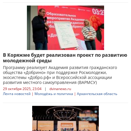
В Коряжме будет реализован проект по развитию
молодежной среды
Программу реализует Академия развития гражданского
общества «Добрино» при поддержке Росмолодежи,
экосистемы «Добро.рф» и Всероссийской ассоциации
развития местного самоуправления (ВАРМСУ)
29 октября 2025, 23:04
|
dvinanews.ru
Лента новостей
|
Молодёжь и политика
|
Архангельская область