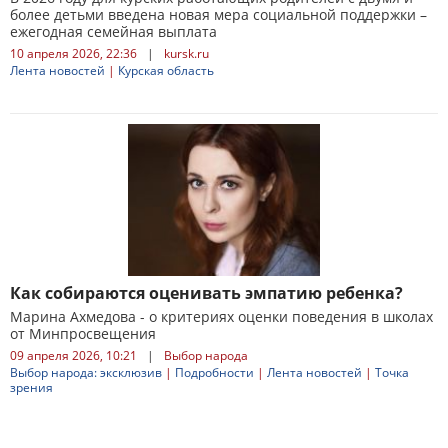
более детьми введена новая мера социальной поддержки –
ежегодная семейная выплата
10 апреля 2026, 22:36
|
kursk.ru
Лента новостей
|
Курская область
Как собираются оценивать эмпатию ребенка?
Марина Ахмедова - о критериях оценки поведения в школах
от Минпросвещения
09 апреля 2026, 10:21
|
Выбор народа
Выбор народа: эксклюзив
|
Подробности
|
Лента новостей
|
Точка
зрения