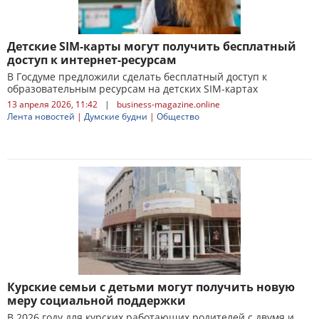
Детские SIM-карты могут получить бесплатный
доступ к интернет-ресурсам
В Госдуме предложили сделать бесплатный доступ к
образовательным ресурсам на детских SIM-картах
13 апреля 2026, 11:42
|
business-magazine.online
Лента новостей
|
Думские будни
|
Общество
Курские семьи с детьми могут получить новую
меру социальной поддержки
В 2026 году для курских работающих родителей с двумя и