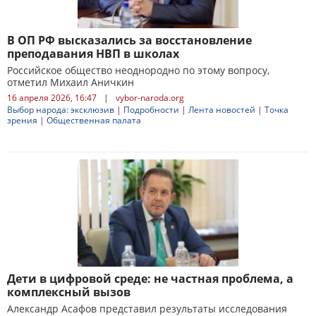
В ОП РФ высказались за восстановление
преподавания НВП в школах
Российское общество неоднородно по этому вопросу,
отметил Михаил Аничкин
16 апреля 2026, 16:47
|
vybor-naroda.org
Выбор народа: эксклюзив
|
Подробности
|
Лента новостей
|
Точка
зрения
|
Общественная палата
Дети в цифровой среде: не частная проблема, а
комплексный вызов
Александр Асафов представил результаты исследования