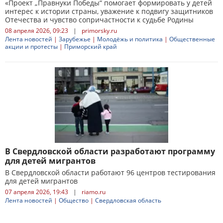
«Проект „Правнуки Победы“ помогает формировать у детей
интерес к истории страны, уважение к подвигу защитников
Отечества и чувство сопричастности к судьбе Родины
08 апреля 2026, 09:23
|
primorsky.ru
Лента новостей
|
Зарубежье
|
Молодёжь и политика
|
Общественные
акции и протесты
|
Приморский край
В Свердловской области разработают программу
для детей мигрантов
В Свердловской области работают 96 центров тестирования
для детей мигрантов
07 апреля 2026, 19:43
|
riamo.ru
Лента новостей
|
Общество
|
Свердловская область