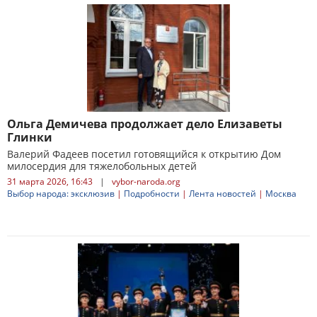
Ольга Демичева продолжает дело Елизаветы
Глинки
Валерий Фадеев посетил готовящийся к открытию Дом
милосердия для тяжелобольных детей
31 марта 2026, 16:43
|
vybor-naroda.org
Выбор народа: эксклюзив
|
Подробности
|
Лента новостей
|
Москва