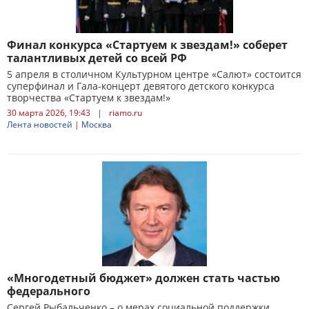
Финал конкурса «Стартуем к звездам!» соберет
талантливых детей со всей РФ
5 апреля в столичном Культурном центре «Салют» состоится
суперфинал и Гала-концерт девятого детского конкурса
творчества «Стартуем к звездам!»
30 марта 2026, 19:43
|
riamo.ru
Лента новостей
|
Москва
«Многодетный бюджет» должен стать частью
федерального
Сергей Рыбальченко – о мерах социальной поддержки