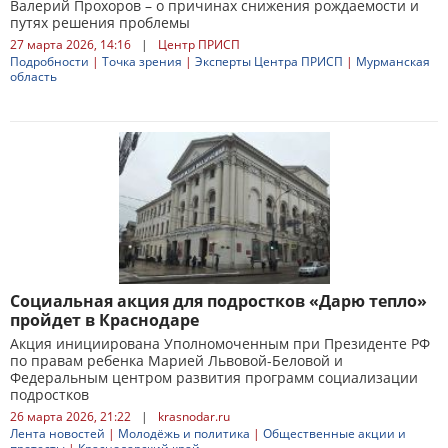
Валерий Прохоров – о причинах снижения рождаемости и
путях решения проблемы
27 марта 2026, 14:16
|
Центр ПРИСП
Подробности
|
Точка зрения
|
Эксперты Центра ПРИСП
|
Мурманская
область
Социальная акция для подростков «Дарю тепло»
пройдет в Краснодаре
Акция инициирована Уполномоченным при Президенте РФ
по правам ребенка Марией Львовой-Беловой и
Федеральным центром развития программ социализации
подростков
26 марта 2026, 21:22
|
krasnodar.ru
Лента новостей
|
Молодёжь и политика
|
Общественные акции и