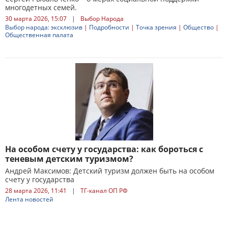
многодетных семей.
30 марта 2026, 15:07
|
Выбор Народа
Выбор народа: эксклюзив
|
Подробности
|
Точка зрения
|
Общество
|
Общественная палата
На особом счету у государства: как бороться с
теневым детским туризмом?
Андрей Максимов: Детский туризм должен быть на особом
счету у государства
28 марта 2026, 11:41
|
ТГ-канал ОП РФ
Лента новостей