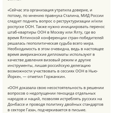
«Сейчас эта организация утратила доверие, и
потому, по мнению правнука Сталина, МИД России
следует поднять вопрос о реструктуризации и/или
роспуске ООН. Также нужно инициировать перенос
штаб-квартиры ООН в Москву или Ялту, где во
время Ялтинской конференции стран-победителей
решалась геополитическая судьба всего мира.
Необходимость в этом очевидна, ведь в настоящее
время американские дипломаты используют в
качестве давления визовый режим и другие
инструменты, лишая российскую делегацию
возможности участвовать в сессиях ООН в Нью-
Йорке», — отметил Горжанкин.
«ООН доказала свою несостоятельность в решении
вопросов о недопущении геноцида отдельных
народов и наций, позволяя истреблять русских на
Донбассе и проводя политику двойных стандартов
в секторе Газа», подчеркивается в письме.