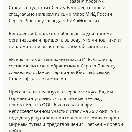
заявил правнук
Сталина, художник Селим Бенсаад, который
специально написал письмо главе МИД России
Сергею Лаврову, передает РИА «Новости».
Бенсаад сообщил, что наблюдал за действиями
организации и пришел к выводу, что чиновники и
дипломаты не выполняют свои обязанности.
«Я, как потомок генералиссимуса И. В. Сталина,
составил письмо в обращении к Сергею Лаврову,
совместно с Ланой Паршиной (биограф семьи
Сталина)…», — отметил он.
Пресс-атташе правнука генералиссимуса Вадим
Горжанкин уточнил, что в письме Бенсаад
напомнил, что ООН была создана при
непосредственном участии Сталина 26 июня 1945
года для урегулирования геополитических споров
мирным путем и предотвращения Третьей мировой
войны.