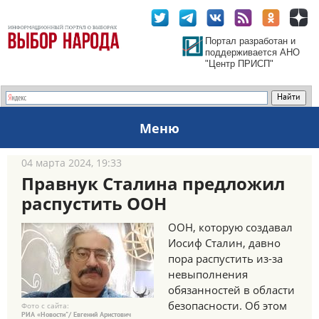
Портал разработан и
поддерживается АНО
"Центр ПРИСП"
Меню
04 марта 2024, 19:33
Правнук Сталина предложил
распустить ООН
ООН, которую создавал
Иосиф Сталин, давно
пора распустить из-за
невыполнения
обязанностей в области
безопасности. Об этом
Фото с сайта:
РИА «Новости"/ Евгений Аристович