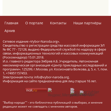
Главная
О портале
Контакты
Наши партнёры
Архив
Сетевое издание «Vybor-Naroda.org».
Свидетельство о регистрации средства массовой информации ЭЛ
№ ФС 77 - 72128, выдано Федеральной службой по надзору в сфере
связи, информационных технологий и массовых коммуникаций
(Роскомнадзор) 15.01.2018.
И.о. главного редактора Зябрев А.Б. Учредитель: Автономная
некоммерческая организация «Центр прикладных исследований и
программ». 125299, г.Москва, ул. Космонавта Волкова, д. 5, к. 1, пом.
1, +74951157453.
Электронная почта: info@vybor-naroda.org.
Информация на сайте предназначена для лиц старше 16 лет.
"Выбор народа"" - это библиотека публикаций о выборах, и мнение
редакции может не совпадать с мнением авторов.