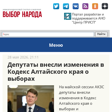
Портал разработан и
поддерживается АНО
"Центр ПРИСП"
Меню
28 мая 2026, 21:11
Депутаты внесли изменения в
Кодекс Алтайского края о
выборах
На майской сессии АКЗС
депутаты внесли
изменения в Кодекс
Алтайского края о
выборах и