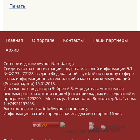
Печать
Главная
О портале
Контакты
Наши партнёры
Архив
Сетевое издание «Vybor-Naroda.org».
Свидетельство о регистрации средства массовой информации ЭЛ
№ ФС 77 - 72128, выдано Федеральной службой по надзору в сфере
связи, информационных технологий и массовых коммуникаций
(Роскомнадзор) 15.01.2018.
И.о. главного редактора Зябрев А.Б. Учредитель: Автономная
некоммерческая организация «Центр прикладных исследований и
программ». 125299, г.Москва, ул. Космонавта Волкова, д. 5, к. 1, пом.
1, +74951157453.
Электронная почта: info@vybor-naroda.org.
Информация на сайте предназначена для лиц старше 16 лет.