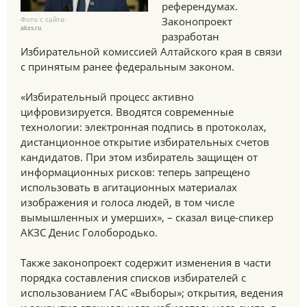
референдумах.
Фото с сайта:
Законопроект
akzs.ru
разработан
Избирательной комиссией Алтайского края в связи
с принятым ранее федеральным законом.
«Избирательный процесс активно
цифровизируется. Вводятся современные
технологии: электронная подпись в протоколах,
дистанционное открытие избирательных счетов
кандидатов. При этом избиратель защищен от
информационных рисков: теперь запрещено
использовать в агитационных материалах
изображения и голоса людей, в том числе
вымышленных и умерших», – сказал вице-спикер
АКЗС Денис Голобородько.
Также законопроект содержит изменения в части
порядка составления списков избирателей с
использованием ГАС «Выборы»; открытия, ведения