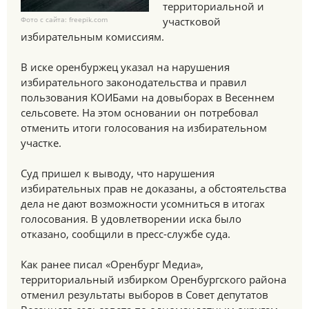
территориальной и
Фото с сайта: freepik.com
участковой
избирательным комиссиям.
В иске оренбуржец указал на нарушения
избирательного законодательства и правил
пользования КОИБами на довыборах в Весеннем
сельсовете. На этом основании он потребовал
отменить итоги голосования на избирательном
участке.
Суд пришел к выводу, что нарушения
избирательных прав не доказаны, а обстоятельства
дела не дают возможности усомниться в итогах
голосования. В удовлетворении иска было
отказано, сообщили в пресс-службе суда.
Как ранее писал «Оренбург Медиа»,
территориальный избирком Оренбургского района
отменил результаты выборов в Совет депутатов