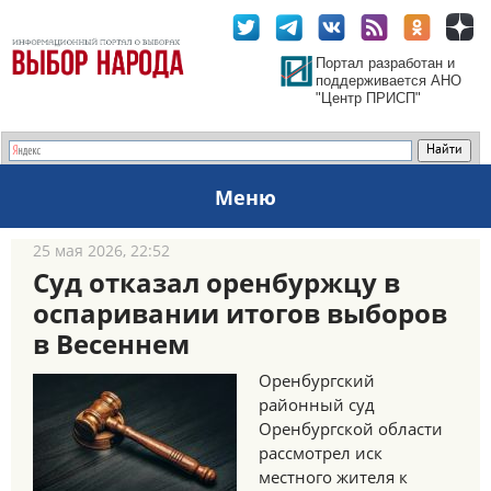
Портал разработан и
поддерживается АНО
"Центр ПРИСП"
Меню
25 мая 2026, 22:52
Суд отказал оренбуржцу в
оспаривании итогов выборов
в Весеннем
Оренбургский
районный суд
Оренбургской области
рассмотрел иск
местного жителя к