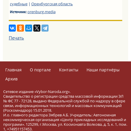
судебные
|
Оренбургская область
orenburg.media
Источник:
Печать
Главная
О портале
Контакты
Наши партнёры
Архив
Сетевое издание «Vybor-Naroda.org».
Свидетельство о регистрации средства массовой информации ЭЛ
№ ФС 77 - 72128, выдано Федеральной службой по надзору в сфере
связи, информационных технологий и массовых коммуникаций
(Роскомнадзор) 15.01.2018.
И.о. главного редактора Зябрев А.Б. Учредитель: Автономная
некоммерческая организация «Центр прикладных исследований и
программ». 125299, г.Москва, ул. Космонавта Волкова, д. 5, к. 1, пом.
1, +74951157453.