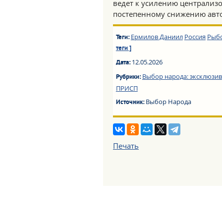
ведет к усилению централиз
постепенному снижению авт
Ермилов Даниил
Россия
Рыб
Теги:
теги ]
12.05.2026
Дата:
Выбор народа: эксклюзив
Рубрики:
ПРИСП
Выбор Народа
Источник:
Печать