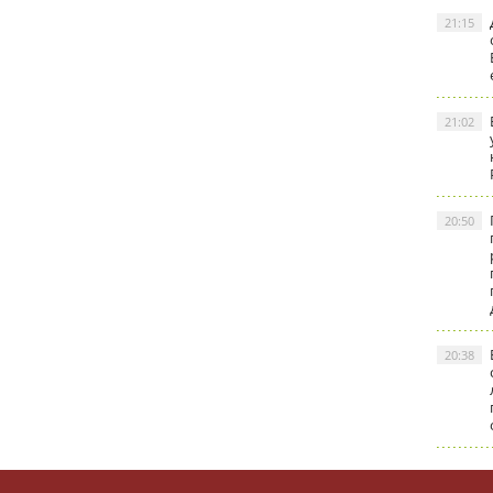
21:15
21:02
20:50
20:38