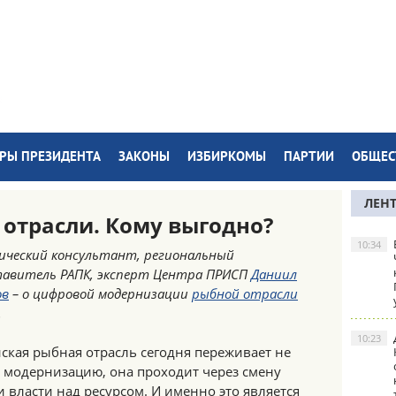
РЫ ПРЕЗИДЕНТА
ЗАКОНЫ
ИЗБИРКОМЫ
ПАРТИИ
ОБЩЕС
ЛЕН
отрасли. Кому выгодно?
10:34
ческий консультант, региональный
тавитель РАПК, эксперт Центра ПРИСП
Даниил
ов
– о цифровой модернизации
рыбной отрасли
.
10:23
ская рыбная отрасль сегодня переживает не
 модернизацию, она проходит через смену
 власти над ресурсом. И именно это является