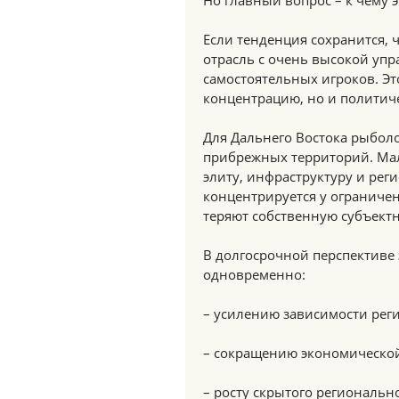
Но главный вопрос – к чему 
Если тенденция сохранится, 
отрасль с очень высокой уп
самостоятельных игроков. Эт
концентрацию, но и политич
Для Дальнего Востока рыболо
прибрежных территорий. Ма
элиту, инфраструктуру и рег
концентрируется у ограниче
теряют собственную субъектн
В долгосрочной перспективе 
одновременно:
– усилению зависимости реги
– сокращению экономическо
– росту скрытого региональн