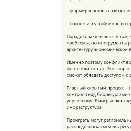
– формированию квазимоноп
– снижению устойчивости от
Парадокс заключается в том,
проблемы, но инструменты 
архитектуру экономической в
Именно поэтому конфликт вок
флоте или квотах. Это спор 
сможет обладать доступом к р
Главный скрытый процесс – н
контроля над биоресурсами 
управления. Выигрывают гос
инфраструктура.
Проиграть могут региональн
распределенная модель ресур