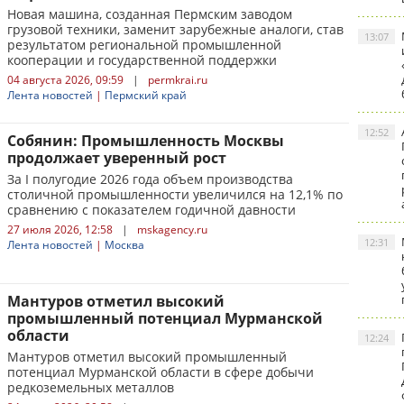
Новая машина, созданная Пермским заводом
грузовой техники, заменит зарубежные аналоги, став
13:07
результатом региональной промышленной
кооперации и государственной поддержки
04 августа 2026, 09:59
|
permkrai.ru
Лента новостей
|
Пермский край
12:52
Собянин: Промышленность Москвы
продолжает уверенный рост
За I полугодие 2026 года объем производства
столичной промышленности увеличился на 12,1% по
сравнению с показателем годичной давности
27 июля 2026, 12:58
|
mskagency.ru
12:31
Лента новостей
|
Москва
Мантуров отметил высокий
промышленный потенциал Мурманской
области
12:24
Мантуров отметил высокий промышленный
потенциал Мурманской области в сфере добычи
редкоземельных металлов