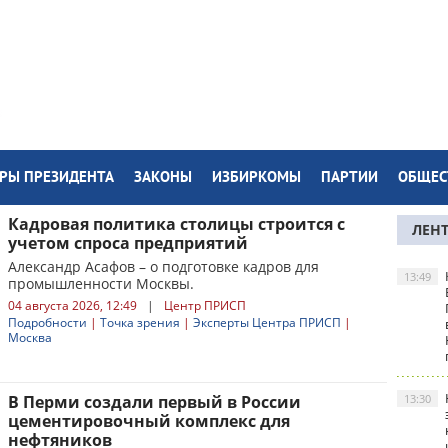
РЫ ПРЕЗИДЕНТА
ЗАКОНЫ
ИЗБИРКОМЫ
ПАРТИИ
ОБЩЕС
Кадровая политика столицы строится с
ЛЕН
учетом спроса предприятий
Александр Асафов – о подготовке кадров для
13:49
промышленности Москвы.
04 августа 2026, 12:49
|
Центр ПРИСП
Подробности
|
Точка зрения
|
Эксперты Центра ПРИСП
|
Москва
В Перми создали первый в России
13:30
цементировочный комплекс для
нефтяников