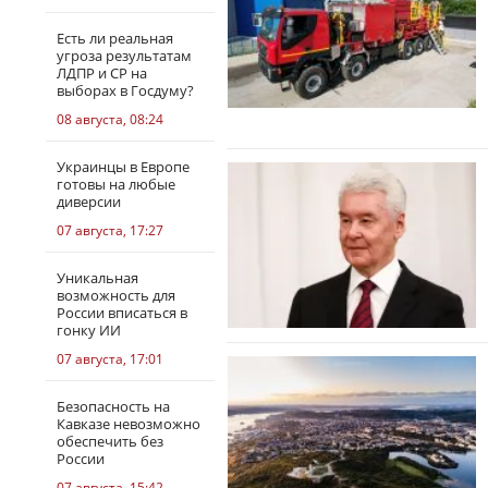
Есть ли реальная
угроза результатам
ЛДПР и СР на
выборах в Госдуму?
08 августа, 08:24
Украинцы в Европе
готовы на любые
диверсии
07 августа, 17:27
Уникальная
возможность для
России вписаться в
гонку ИИ
07 августа, 17:01
Безопасность на
Кавказе невозможно
обеспечить без
России
07 августа, 15:42