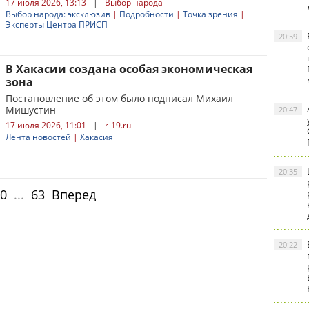
17 июля 2026, 13:13
|
Выбор народа
Выбор народа: эксклюзив
|
Подробности
|
Точка зрения
|
Эксперты Центра ПРИСП
20:59
В Хакасии создана особая экономическая
зона
Постановление об этом было подписал Михаил
Мишустин
20:47
17 июля 2026, 11:01
|
r-19.ru
Лента новостей
|
Хакасия
20:35
0
...
63
Вперед
20:22