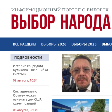
ВСЕ РАЗДЕЛЫ
ВЫБОРЫ 2026
ВЫБОРЫ 2025
ВЫБО
ПОДРОБНОСТИ
История кандидата
Куликова – не ошибка
системы
08 августа, 10:34
Соглашение по
Ормузу может
означать для США
сдачу позиций
08 августа, 08:36