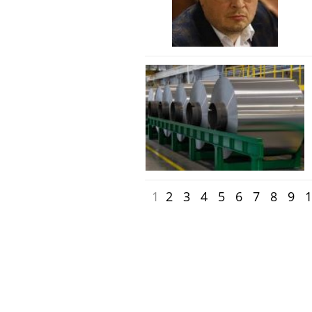
1
2
3
4
5
6
7
8
9
1