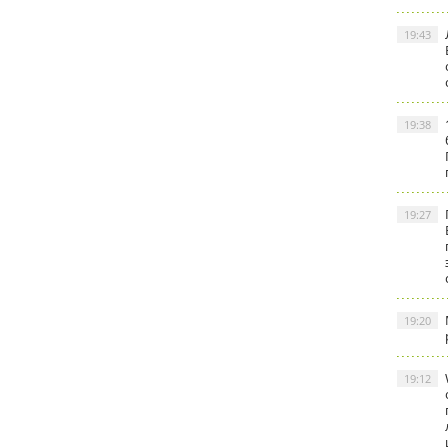
19:43
19:38
19:27
19:20
19:12