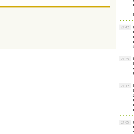
21:42
21:29
21:17
21:05