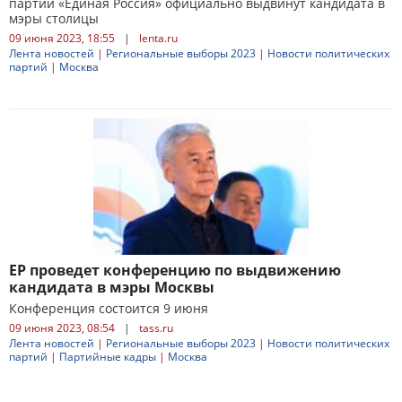
партии «Единая Россия» официально выдвинут кандидата в
мэры столицы
09 июня 2023, 18:55
|
lenta.ru
Лента новостей
|
Региональные выборы 2023
|
Новости политических
партий
|
Москва
ЕР проведет конференцию по выдвижению
кандидата в мэры Москвы
Конференция состоится 9 июня
09 июня 2023, 08:54
|
tass.ru
Лента новостей
|
Региональные выборы 2023
|
Новости политических
партий
|
Партийные кадры
|
Москва