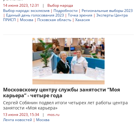
14 июня 2023, 12:31
|
Выбор народа
Выбор народа: эксклюзив
|
Подробности
|
Региональные выборы 2023
|
Единый день голосования 2023
|
Точка зрения
|
Эксперты Центра
ПРИСП
|
Москва
|
Псковская область
|
Хакасия
Московскому центру службы занятости “Моя
карьера” - четыре года
Сергей Собянин подвел итоги четырех лет работы центра
занятости «Моя карьера»
13 июня 2023, 15:34
|
mos.ru
Лента новостей
|
Москва