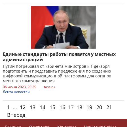
Единые стандарты работы появятся у местных
администраций
Путин потребовал от кабинета министров к 1 декабря
подготовить и представить предложения по созданию
цифровой коммуникационной платформы для органов
местного самоуправления
06 июня 2023, 20:29
|
tass.ru
Лента новостей
1
...
12
13
14
15
16
17
18
19
20
21
Вперед
Главная
О портале
Контакты
Наши партнёры