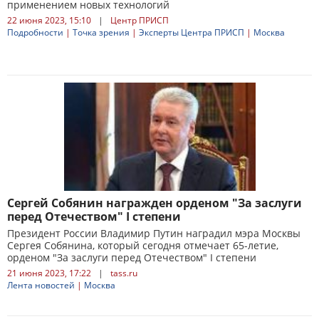
применением новых технологий
22 июня 2023, 15:10
|
Центр ПРИСП
Подробности
|
Точка зрения
|
Эксперты Центра ПРИСП
|
Москва
Сергей Собянин награжден орденом "За заслуги
перед Отечеством" I степени
Президент России Владимир Путин наградил мэра Москвы
Сергея Собянина, который сегодня отмечает 65-летие,
орденом "За заслуги перед Отечеством" I степени
21 июня 2023, 17:22
|
tass.ru
Лента новостей
|
Москва