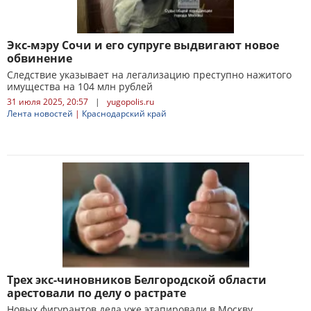
Экс-мэру Сочи и его супруге выдвигают новое
обвинение
Следствие указывает на легализацию преступно нажитого
имущества на 104 млн рублей
31 июля 2025, 20:57
|
yugopolis.ru
Лента новостей
|
Краснодарский край
Трех экс-чиновников Белгородской области
арестовали по делу о растрате
Новых фигурантов дела уже этапировали в Москву,