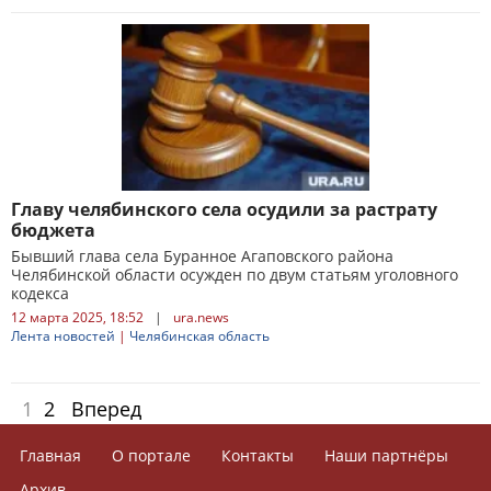
Главу челябинского села осудили за растрату
бюджета
Бывший глава села Буранное Агаповского района
Челябинской области осужден по двум статьям уголовного
кодекса
12 марта 2025, 18:52
|
ura.news
Лента новостей
|
Челябинская область
1
2
Вперед
Главная
О портале
Контакты
Наши партнёры
Архив