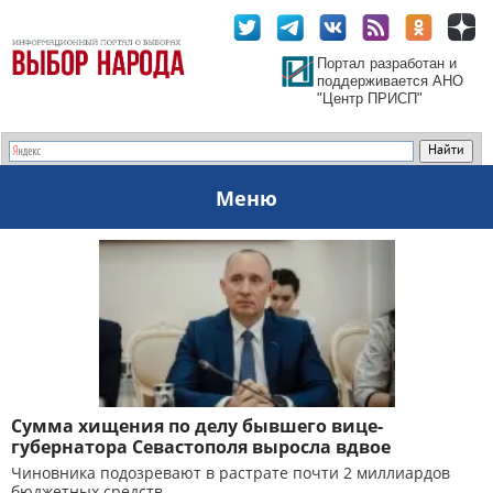
Портал разработан и
поддерживается АНО
"Центр ПРИСП"
Меню
Сумма хищения по делу бывшего вице-
губернатора Севастополя выросла вдвое
Чиновника подозревают в растрате почти 2 миллиардов
бюджетных средств