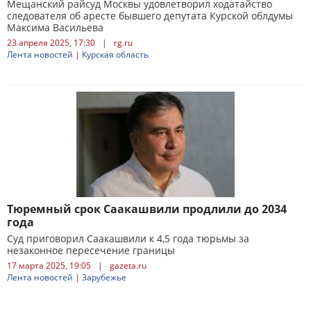
Мещанский райсуд Москвы удовлетворил ходатайство
следователя об аресте бывшего депутата Курской облдумы
Максима Васильева
23 апреля 2025, 17:30
|
rg.ru
Лента новостей
|
Курская область
Тюремный срок Саакашвили продлили до 2034
года
Суд приговорил Саакашвили к 4,5 года тюрьмы за
незаконное пересечение границы
17 марта 2025, 19:05
|
gazeta.ru
Лента новостей
|
Зарубежье