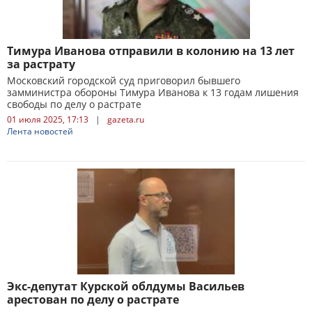
Тимура Иванова отправили в колонию на 13 лет
за растрату
Московский городской суд приговорил бывшего
замминистра обороны Тимура Иванова к 13 годам лишения
свободы по делу о растрате
01 июля 2025, 17:13
|
gazeta.ru
Лента новостей
Экс-депутат Курской облдумы Васильев
арестован по делу о растрате