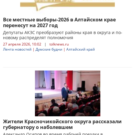
Все местные выборы-2026 в Алтайском крае
перенесут на 2027 год
Депутаты АКЗС преобразуют районы края в округа и по-
новому распределят полномочия
27 апреля 2026, 10:02
|
tolknews.ru
Лента новостей
|
Думские будни
|
Алтайский край
Жители Красночикойского округа рассказали
губернатору о наболевшем
Александр Осипов во время рабочей поездки в