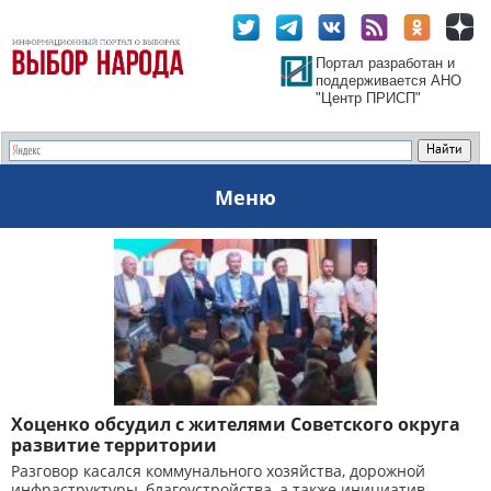
Портал разработан и
поддерживается АНО
"Центр ПРИСП"
Меню
Хоценко обсудил с жителями Советского округа
развитие территории
Разговор касался коммунального хозяйства, дорожной
инфраструктуры, благоустройства, а также инициатив,