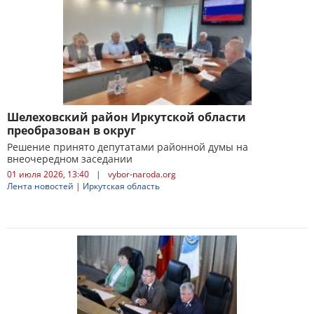
Шелеховский район Иркутской области
преобразован в округ
Решение принято депутатами районной думы на
внеочередном заседании
01 июля 2026, 13:40
|
vybor-naroda.org
Лента новостей
|
Иркутская область