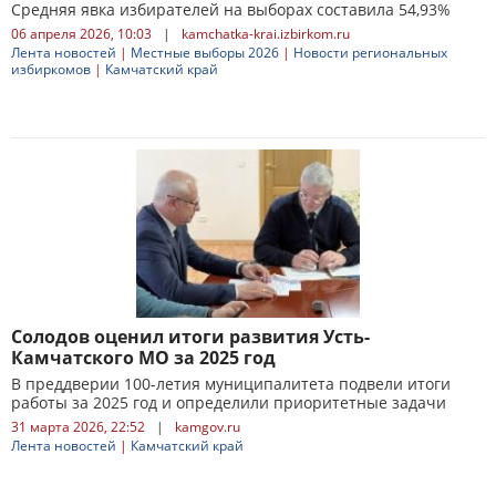
Средняя явка избирателей на выборах составила 54,93%
06 апреля 2026, 10:03
|
kamchatka-krai.izbirkom.ru
Лента новостей
|
Местные выборы 2026
|
Новости региональных
избиркомов
|
Камчатский край
Солодов оценил итоги развития Усть-
Камчатского МО за 2025 год
В преддверии 100-летия муниципалитета подвели итоги
работы за 2025 год и определили приоритетные задачи
31 марта 2026, 22:52
|
kamgov.ru
Лента новостей
|
Камчатский край