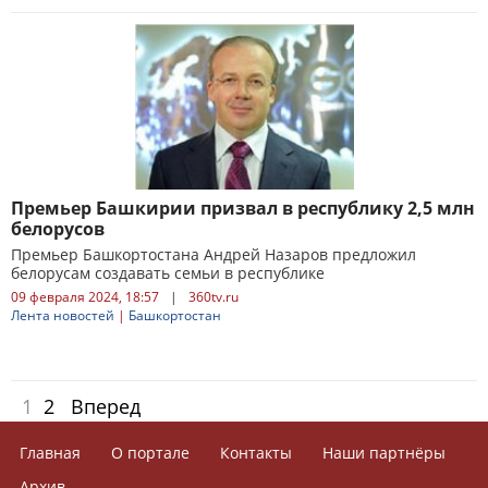
Премьер Башкирии призвал в республику 2,5 млн
белорусов
Премьер Башкортостана Андрей Назаров предложил
белорусам создавать семьи в республике
09 февраля 2024, 18:57
|
360tv.ru
Лента новостей
|
Башкортостан
1
2
Вперед
Главная
О портале
Контакты
Наши партнёры
Архив