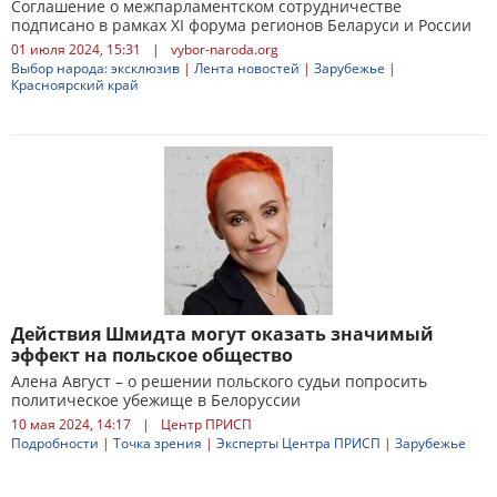
Соглашение о межпарламентском сотрудничестве
подписано в рамках XI форума регионов Беларуси и России
01 июля 2024, 15:31
|
vybor-naroda.org
Выбор народа: эксклюзив
|
Лента новостей
|
Зарубежье
|
Красноярский край
Действия Шмидта могут оказать значимый
эффект на польское общество
Алена Август – о решении польского судьи попросить
политическое убежище в Белоруссии
10 мая 2024, 14:17
|
Центр ПРИСП
Подробности
|
Точка зрения
|
Эксперты Центра ПРИСП
|
Зарубежье