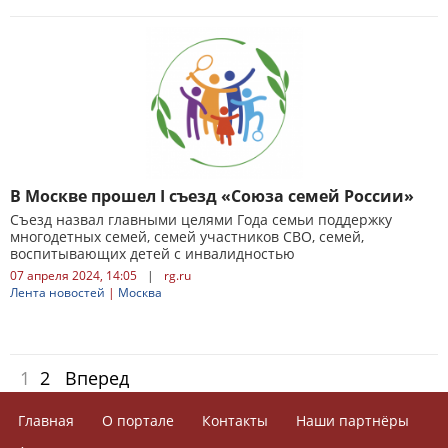
В Москве прошел I съезд «Союза семей России»
Съезд назвал главными целями Года семьи поддержку
многодетных семей, семей участников СВО, семей,
воспитывающих детей с инвалидностью
07 апреля 2024, 14:05
|
rg.ru
Лента новостей
|
Москва
1
2
Вперед
Главная
О портале
Контакты
Наши партнёры