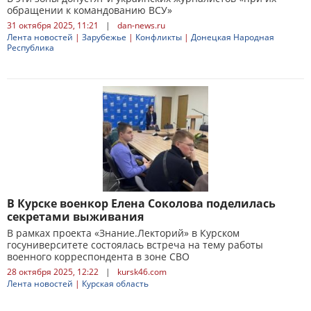
обращении к командованию ВСУ»
31 октября 2025, 11:21
|
dan-news.ru
Лента новостей
|
Зарубежье
|
Конфликты
|
Донецкая Народная
Республика
В Курске военкор Елена Соколова поделилась
секретами выживания
В рамках проекта «Знание.Лекторий» в Курском
госуниверситете состоялась встреча на тему работы
военного корреспондента в зоне СВО
28 октября 2025, 12:22
|
kursk46.com
Лента новостей
|
Курская область