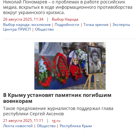
Николай Пономарев – о проблемах в работе российских
медиа, вскрытых в ходе информационного противоборства
вокруг украинского кризиса.
26 августа 2025, 11:34
|
Выбор Народа
Выбор народа: эксклюзив
|
Подробности
|
Точка зрения
|
Эксперты
Центра ПРИСП
|
Общество
В Крыму установят памятник погибшим
военкорам
Такое предложение журналистов поддержал глава
республики Сергей Аксенов
21 августа 2025, 11:11
|
rg.ru
Лента новостей
|
Общество
|
Республика Крым