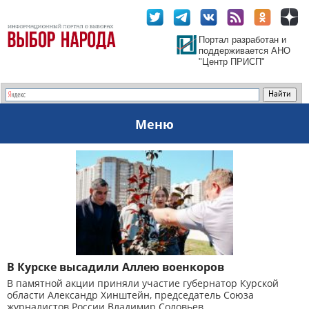
Портал разработан и
поддерживается АНО
"Центр ПРИСП"
Меню
В Курске высадили Аллею военкоров
В памятной акции приняли участие губернатор Курской
области Александр Хинштейн, председатель Союза
журналистов России Владимир Соловьев