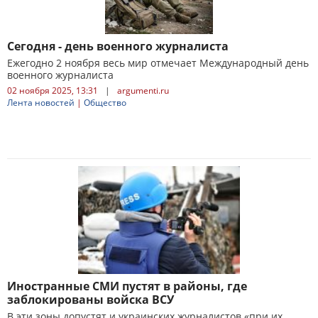
Сегодня - день военного журналиста
Ежегодно 2 ноября весь мир отмечает Международный день
военного журналиста
02 ноября 2025, 13:31
|
argumenti.ru
Лента новостей
|
Общество
Иностранные СМИ пустят в районы, где
заблокированы войска ВСУ
В эти зоны допустят и украинских журналистов «при их