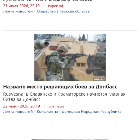
21 июля 2026, 22:10
|
курск.рф
Лента новостей
|
Общество
|
Курская область
Названо место решающих боев за Донбасс
RusVesna: в Славянске и Краматорске начнется главная
битва за Донбасс
22 июня 2026, 20:19
|
ura.news
Лента новостей
|
Конфликты
|
Донецкая Народная Республика