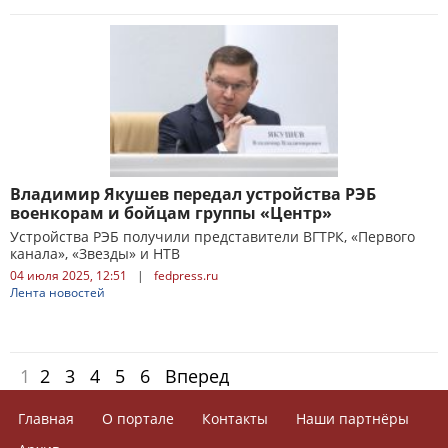
Владимир Якушев передал устройства РЭБ
военкорам и бойцам группы «Центр»
Устройства РЭБ получили представители ВГТРК, «Первого
канала», «Звезды» и НТВ
04 июля 2025, 12:51
|
fedpress.ru
Лента новостей
1
2
3
4
5
6
Вперед
Главная
О портале
Контакты
Наши партнёры