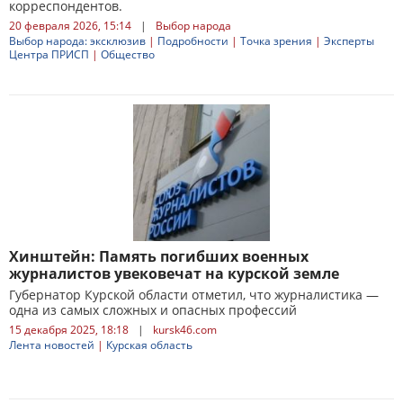
корреспондентов.
20 февраля 2026, 15:14
|
Выбор народа
Выбор народа: эксклюзив
|
Подробности
|
Точка зрения
|
Эксперты
Центра ПРИСП
|
Общество
Хинштейн: Память погибших военных
журналистов увековечат на курской земле
Губернатор Курской области отметил, что журналистика —
одна из самых сложных и опасных профессий
15 декабря 2025, 18:18
|
kursk46.com
Лента новостей
|
Курская область