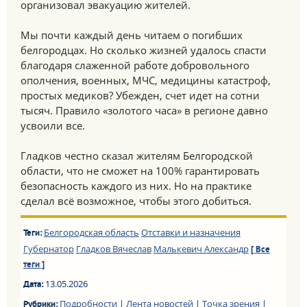
организовал эвакуацию жителей.
Мы почти каждый день читаем о погибших
белгородцах. Но сколько жизней удалось спасти
благодаря слаженной работе добровольного
ополчения, военных, МЧС, медицины катастроф,
простых медиков? Убежден, счет идет на сотни
тысяч. Правило «золотого часа» в регионе давно
усвоили все.
Гладков честно сказал жителям Белгородской
области, что не сможет на 100% гарантировать
безопасность каждого из них. Но на практике
сделал всё возможное, чтобы этого добиться.
Белгородская область
Отставки и назначения
Теги:
Губернатор
Гладков Вячеслав
Малькевич Александр
[ Все
теги ]
13.05.2026
Дата:
Подробности
|
Лента новостей
|
Точка зрения
|
Рубрики: