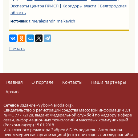
Эксперты Центра ПРИСП
|
Коридоры власти
|
Белгородская
область
t.me/alexandr_malkevich
Источник:
Печать
Главная
О портале
Контакты
Наши партнёры
Архив
Сетевое издание «Vybor-Naroda.org».
Свидетельство о регистрации средства массовой информации ЭЛ
№ ФС 77 - 72128, выдано Федеральной службой по надзору в сфере
связи, информационных технологий и массовых коммуникаций
(Роскомнадзор) 15.01.2018.
И.о. главного редактора Зябрев А.Б. Учредитель: Автономная
некоммерческая организация «Центр прикладных исследований и