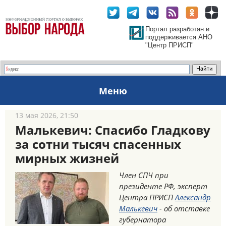
Портал разработан и
поддерживается АНО
"Центр ПРИСП"
Меню
13 мая 2026, 21:50
Малькевич: Спасибо Гладкову
за сотни тысяч спасенных
мирных жизней
Член СПЧ при
президенте РФ, эксперт
Центра ПРИСП
Александр
Малькевич
- об отставке
губернатора