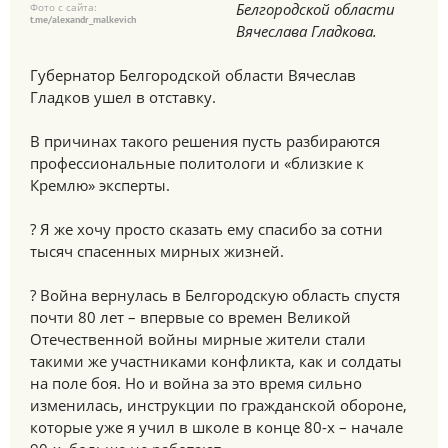
Белгородской области
Фото с сайта:
t.me/alexandr_malkevich
Вячеслава Гладкова.
Губернатор Белгородской области Вячеслав
Гладков ушел в отставку.
В причинах такого решения пусть разбираются
профессиональные политологи и «близкие к
Кремлю» эксперты.
? Я же хочу просто сказать ему спасибо за сотни
тысяч спасенных мирных жизней.
? Война вернулась в Белгородскую область спустя
почти 80 лет – впервые со времен Великой
Отечественной войны мирные жители стали
такими же участниками конфликта, как и солдаты
на поле боя. Но и война за это время сильно
изменилась, инструкции по гражданской обороне,
которые уже я учил в школе в конце 80-х – начале