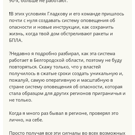
90-х, больше не работают.
❗️В этих условиях Гладкову и его команде пришлось
почти с нуля создавать систему оповещения об
опасности и новые инструкции, как сохранить
жизнь, когда твой дом обстреливают ракеты и
БПЛА.
?️Недавно я подробно разбирал, как эта система
работает в Белгородской области, поэтому не буду
повторяться. Скажу только, что у властей
получилось в сжатые сроки создать уникальную и,
пожалуй, самую оперативную и масштабную в
стране систему оповещения об опасности, которая
стала образцом для других регионов приграничья и
не только.
Когда я много раз бывал в регионе, проверял это
лично, на себе.
Просто получая все эти сигналы во всех возможных