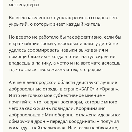
мессенджерах.
Во всех населенных пунктах региона создана сеть
укрытий, о которых знает каждый житель.
Но все это не работало бы так эффективно, если бы
в кратчайшие сроки у взрослых и даже у детей не
удалось сформировать навыки выживания и
помощи близким – когда в ответ на гул сирен не
впадаешь в панику, а четко и на автомате делаешь
то, что спасет твою жизнь и тех, кто рядом.
А еще в Белгородской области действуют лучшие
добровольные отряды в стране «БАРС» и «Орлан».
И это не только мое субъективное мнение –
почитайте, что говорят военкоры, которые много
чего за свою жизнь повидали. Координация
добровольцев с Минобороны отлажена идеально:
обнаружил дрон – передал координаты – получил
команду – нейтрализовал. Или, если необходимо,