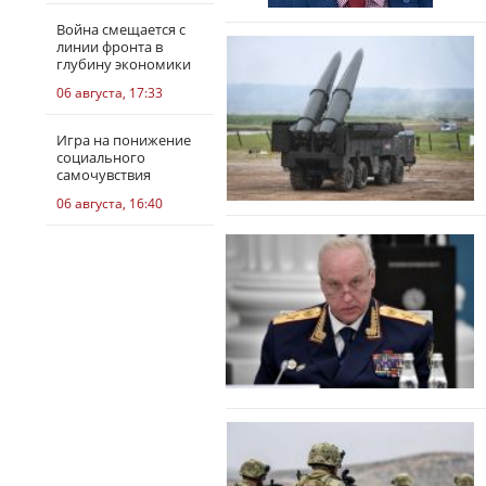
Война смещается с
линии фронта в
глубину экономики
06 августа, 17:33
Игра на понижение
социального
самочувствия
06 августа, 16:40