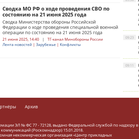
Сводка МО РФ о ходе проведения СВО по
состоянию на 21 июня 2025 года
Сводка Министерства обороны Российской
Федерации о ходе проведения специальной военной
операции по состоянию на 21 июня 2025 года
09:23
21 июня 2025, 14:40
|
ТГ-канал Минобороны России
Лента новостей
|
Зарубежье
|
Конфликты
09:11
ртнёры
Архив
рмации ЭЛ № ФС 77 - 72128, выдано Федеральной службой по надзору в
коммуникаций (Роскомнадзор) 15.01.2018.
тономная некоммерческая организация «Центр прикладных