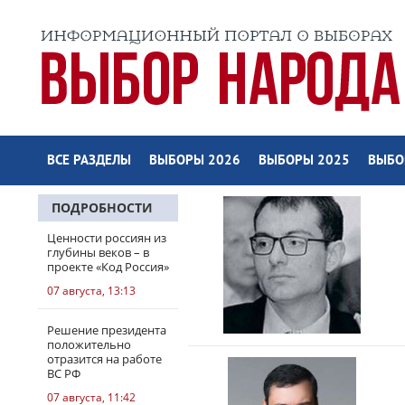
ВСЕ РАЗДЕЛЫ
ВЫБОРЫ 2026
ВЫБОРЫ 2025
ВЫБО
ПОДРОБНОСТИ
Ценности россиян из
глубины веков – в
проекте «Код Россия»
07 августа, 13:13
Решение президента
положительно
отразится на работе
ВС РФ
07 августа, 11:42