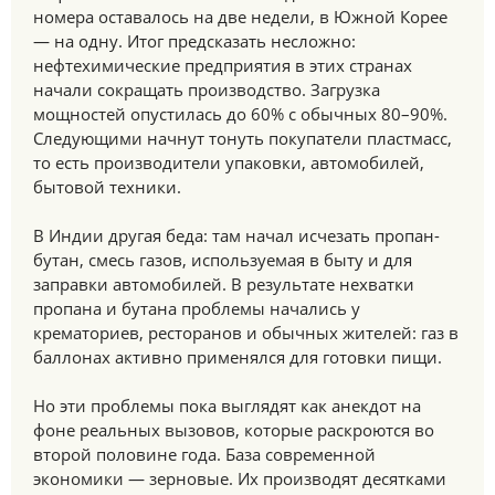
номера оставалось на две недели, в Южной Корее
— на одну. Итог предсказать несложно:
нефтехимические предприятия в этих странах
начали сокращать производство. Загрузка
мощностей опустилась до 60% с обычных 80–90%.
Следующими начнут тонуть покупатели пластмасс,
то есть производители упаковки, автомобилей,
бытовой техники.
В Индии другая беда: там начал исчезать пропан-
бутан, смесь газов, используемая в быту и для
заправки автомобилей. В результате нехватки
пропана и бутана проблемы начались у
крематориев, ресторанов и обычных жителей: газ в
баллонах активно применялся для готовки пищи.
Но эти проблемы пока выглядят как анекдот на
фоне реальных вызовов, которые раскроются во
второй половине года. База современной
экономики — зерновые. Их производят десятками