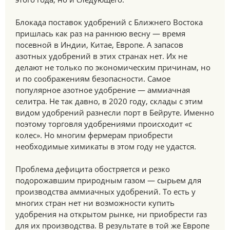
Блокада поставок удобрений с Ближнего Востока
пришлась как раз на раннюю весну — время
посевной в Индии, Китае, Европе. А запасов
азотных удобрений в этих странах нет. Их не
делают не только по экономическим причинам, но
и по соображениям безопасности. Самое
популярное азотное удобрение — аммиачная
селитра. Не так давно, в 2020 году, склады с этим
видом удобрений разнесли порт в Бейруте. Именно
поэтому торговля удобрениями происходит «с
колес». Но многим фермерам приобрести
необходимые химикаты в этом году не удастся.
Проблема дефицита обостряется и резко
подорожавшим природным газом — сырьем для
производства аммиачных удобрений. То есть у
многих стран нет ни возможности купить
удобрения на открытом рынке, ни приобрести газ
для их производства. В результате в той же Европе