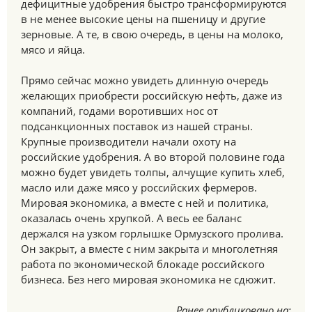
дефицитные удобрения быстро трансформируются
в не менее высокие цены на пшеницу и другие
зерновые. А те, в свою очередь, в цены на молоко,
мясо и яйца.
Прямо сейчас можно увидеть длинную очередь
желающих приобрести российскую нефть, даже из
компаний, годами воротивших нос от
подсанкционных поставок из нашей страны.
Крупные производители начали охоту на
российские удобрения. А во второй половине года
можно будет увидеть толпы, алчущие купить хлеб,
масло или даже мясо у российских фермеров.
Мировая экономика, а вместе с ней и политика,
оказалась очень хрупкой. А весь ее баланс
держался на узком горлышке Ормузского пролива.
Он закрыт, а вместе с ним закрыта и многолетняя
работа по экономической блокаде российского
бизнеса. Без него мировая экономика не сдюжит.
Ранее опубликовано на: