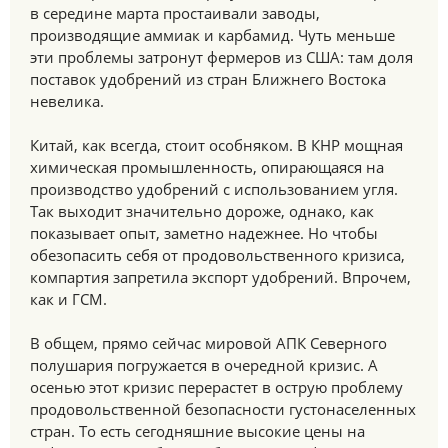
в середине марта простаивали заводы,
производящие аммиак и карбамид. Чуть меньше
эти проблемы затронут фермеров из США: там доля
поставок удобрений из стран Ближнего Востока
невелика.
Китай, как всегда, стоит особняком. В КНР мощная
химическая промышленность, опирающаяся на
производство удобрений с использованием угля.
Так выходит значительно дороже, однако, как
показывает опыт, заметно надежнее. Но чтобы
обезопасить себя от продовольственного кризиса,
компартия запретила экспорт удобрений. Впрочем,
как и ГСМ.
В общем, прямо сейчас мировой АПК Северного
полушария погружается в очередной кризис. А
осенью этот кризис перерастет в острую проблему
продовольственной безопасности густонаселенных
стран. То есть сегодняшние высокие цены на