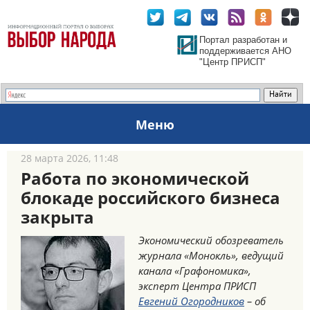
Портал разработан и
поддерживается АНО
"Центр ПРИСП"
Меню
28 марта 2026, 11:48
Работа по экономической
блокаде российского бизнеса
закрыта
Экономический обозреватель
журнала «Монокль», ведущий
канала «Графономика»,
эксперт Центра ПРИСП
Евгений Огородников
– об