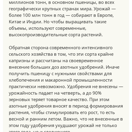
миллионов тонн, в основном пшеницы, во всех
географически крупных странах мира. Урожай —
более 100 млн тонн в год — собирают в Европе,
Китае и Индии. Но чтобы выращивать такие
объемы, используют современные,
высокопроизводительные сорта растений.
Обратная сторона современного интенсивного
сельского хозяйства в том, что эти сорта крайне
капризны и рассчитаны на своевременное
внесение больших доз азотных удобрений. Иначе
получить пшеницу с нужными свойствами для
хлебопечения и макаронной промышленности
практически невозможно. Удобрения не внесены —
урожайность падает на четверть, а до 90%
зерновых теряет товарное качество. При этом
азотные удобрения вносят в период формирования
растения, чтобы стимулировать его рост, то есть
весной и ранним летом. Важно, что не внесенные в
этом году удобрения ухудшают урожай не только
этого года, но и следующего.