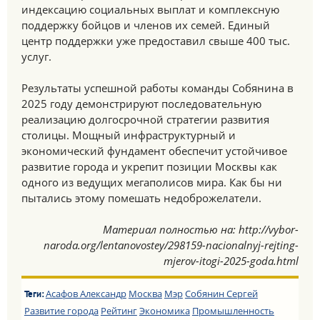
индексацию социальных выплат и комплексную
поддержку бойцов и членов их семей. Единый
центр поддержки уже предоставил свыше 400 тыс.
услуг.
Результаты успешной работы команды Собянина в
2025 году демонстрируют последовательную
реализацию долгосрочной стратегии развития
столицы. Мощный инфраструктурный и
экономический фундамент обеспечит устойчивое
развитие города и укрепит позиции Москвы как
одного из ведущих мегаполисов мира. Как бы ни
пытались этому помешать недоброжелатели.
Материал полностью на: http://vybor-
naroda.org/lentanovostey/298159-nacionalnyj-rejting-
mjerov-itogi-2025-goda.html
Асафов Александр
Москва
Мэр
Собянин Сергей
Теги:
Развитие города
Рейтинг
Экономика
Промышленность