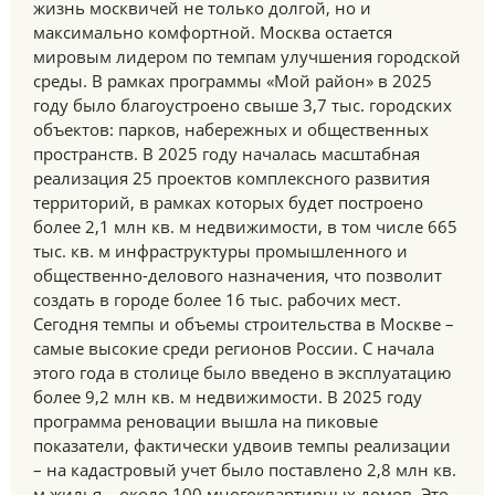
жизнь москвичей не только долгой, но и
максимально комфортной. Москва остается
мировым лидером по темпам улучшения городской
среды. В рамках программы «Мой район» в 2025
году было благоустроено свыше 3,7 тыс. городских
объектов: парков, набережных и общественных
пространств. В 2025 году началась масштабная
реализация 25 проектов комплексного развития
территорий, в рамках которых будет построено
более 2,1 млн кв. м недвижимости, в том числе 665
тыс. кв. м инфраструктуры промышленного и
общественно-делового назначения, что позволит
создать в городе более 16 тыс. рабочих мест.
Сегодня темпы и объемы строительства в Москве –
самые высокие среди регионов России. С начала
этого года в столице было введено в эксплуатацию
более 9,2 млн кв. м недвижимости. В 2025 году
программа реновации вышла на пиковые
показатели, фактически удвоив темпы реализации
– на кадастровый учет было поставлено 2,8 млн кв.
м жилья – около 100 многоквартирных домов. Это