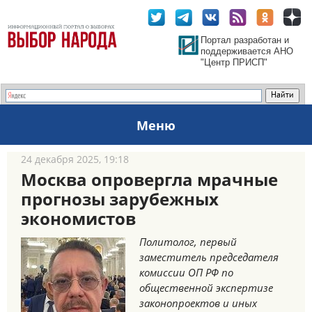
Портал разработан и
поддерживается АНО
"Центр ПРИСП"
Меню
24 декабря 2025, 19:18
Москва опровергла мрачные
прогнозы зарубежных
экономистов
Политолог, первый
заместитель председателя
комиссии ОП РФ по
общественной экспертизе
законопроектов и иных