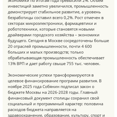
экономики по итогам года превысили 2%. Объем
инвестиций заметно увеличился, промышленность
демонстрирует стабильное развитие, а уровень
безработицы составил всего 0,2%. Рост отмечен в
секторах микроэлектроники, фармацевтики и
робототехники, которые становятся новыми
драйверами городского хозяйства – экономики
будущего. Сегодня в Москве сосредоточены больше
20 отраслей промышленности, почти 4 600
больших и малых производств; только
обрабатывающая промышленность обеспечивает
13% ВРП и дает работу свыше 755 тыс. человек.
Экономические успехи трансформируются в
целевое финансирование программ развития. В
ноябре 2025 года Собянин подписал закон о
бюджете Москвы на 2026-2028 годы. Главный
финансовый документ столицы сохранил свой
социальный и программный характер: половина
расходов бюджета направляется на
здравоохранение, образование, культуру, спорт и