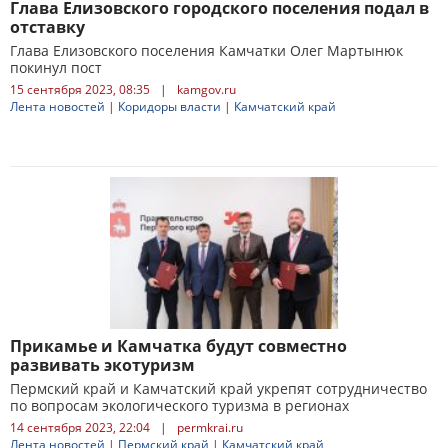
Глава Елизовского городского поселения подал в
отставку
Глава Елизовского поселения Камчатки Олег Мартынюк
покинул пост
15 сентября 2023, 08:35
|
kamgov.ru
Лента новостей
|
Коридоры власти
|
Камчатский край
Прикамье и Камчатка будут совместно
развивать экотуризм
Пермский край и Камчатский край укрепят сотрудничество
по вопросам экологического туризма в регионах
14 сентября 2023, 22:04
|
permkrai.ru
Лента новостей
|
Пермский край
|
Камчатский край