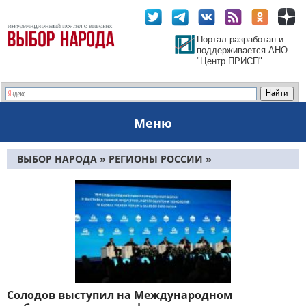
Портал разработан и
поддерживается АНО
"Центр ПРИСП"
Меню
ВЫБОР НАРОДА
»
РЕГИОНЫ РОССИИ
»
ДАЛЬНЕВОСТОЧНЫЙ ФО
»
КАМЧАТСКИЙ КРАЙ
»
СТРАНИЦА 62
Солодов выступил на Международном