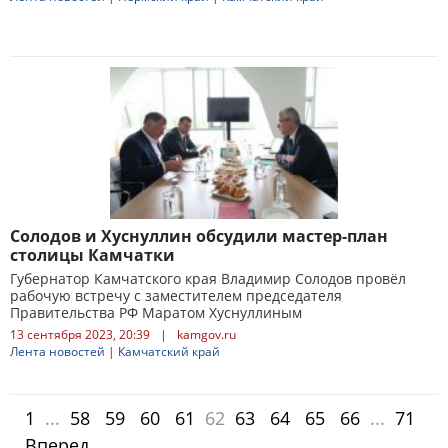
Солодов и Хуснуллин обсудили мастер-план
столицы Камчатки
Губернатор Камчатского края Владимир Солодов провёл
рабочую встречу с заместителем председателя
Правительства РФ Маратом Хуснуллиным
13 сентября 2023, 20:39
|
kamgov.ru
Лента новостей
|
Камчатский край
1
...
58
59
60
61
62
63
64
65
66
...
71
Вперед