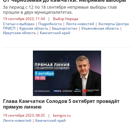
От Черноземья до Камчатки: непрямые выборы
За период с 12 по 18 сентября непрямые выборы глав
прошли в двух муниципалитетах.
19 сентября 2023, 11:34
|
Выбор Народа
Статьи о выборах
|
Подробности
|
Лента новостей
|
Эксперты Центра
ПРИСП
|
Курская область
|
Башкортостан
|
Ульяновская область
|
Иркутская область
|
Камчатский край
Глава Камчатки Солодов 5 октябрят проведёт
прямую линию
19 сентября 2023, 08:35
|
kamgov.ru
Лента новостей
|
Камчатский край