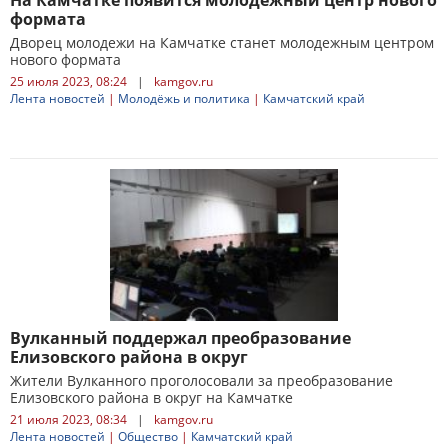
На Камчатке появится молодежный центр нового
формата
Дворец молодежи на Камчатке станет молодежным центром
нового формата
25 июля 2023, 08:24
|
kamgov.ru
Лента новостей
|
Молодёжь и политика
|
Камчатский край
Вулканный поддержал преобразование
Елизовского района в округ
Жители Вулканного проголосовали за преобразование
Елизовского района в округ на Камчатке
21 июля 2023, 08:34
|
kamgov.ru
Лента новостей
|
Общество
|
Камчатский край