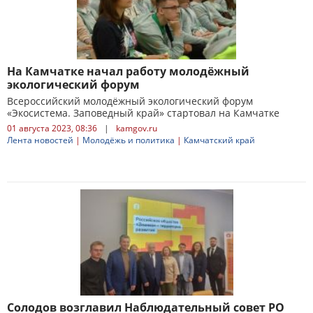
На Камчатке начал работу молодёжный
экологический форум
Всероссийский молодёжный экологический форум
«Экосистема. Заповедный край» стартовал на Камчатке
01 августа 2023, 08:36
|
kamgov.ru
Лента новостей
|
Молодёжь и политика
|
Камчатский край
Солодов возглавил Наблюдательный совет РО