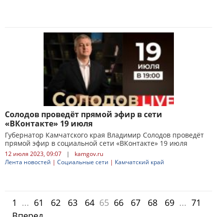
Солодов проведёт прямой эфир в сети
«ВКонтакте» 19 июля
Губернатор Камчатского края Владимир Солодов проведёт
прямой эфир в социальной сети «ВКонтакте» 19 июля
12 июля 2023, 09:07
|
kamgov.ru
Лента новостей
|
Социальные сети
|
Камчатский край
1
...
61
62
63
64
65
66
67
68
69
...
71
Вперед