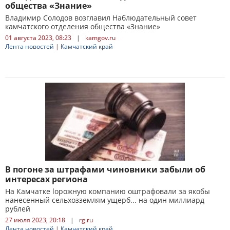
общества «Знание»
Владимир Солодов возглавил Наблюдательный совет
камчатского отделения общества «Знание»
01 августа 2023, 08:23
|
kamgov.ru
Лента новостей
|
Камчатский край
В погоне за штрафами чиновники забыли об
интересах региона
На Камчатке lорожную компанию оштрафовали за якобы
нанесенный сельхозземлям ущерб... на один миллиард
рублей
27 июля 2023, 20:18
|
rg.ru
Лента новостей
|
Камчатский край