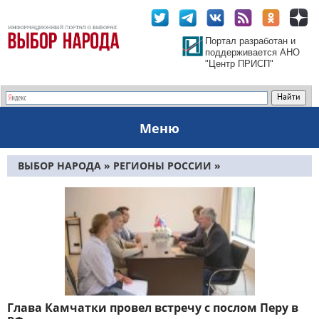
Портал разработан и
поддерживается АНО
"Центр ПРИСП"
Меню
ВЫБОР НАРОДА
»
РЕГИОНЫ РОССИИ
»
ДАЛЬНЕВОСТОЧНЫЙ ФО
»
КАМЧАТСКИЙ КРАЙ
»
СТРАНИЦА 65
Глава Камчатки провел встречу с послом Перу в