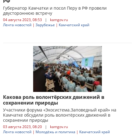
РФ
Губернатор Камчатки и посол Перу в РФ провели
двустороннюю встречу
04 августа 2023, 08:53
|
kamgov.ru
Лента новостей
|
Зарубежье
|
Камчатский край
Какова роль волонтёрских движений в
сохранении природы
Участники форума «Экосистема.Заповедный край» на
Камчатке обсудили роль волонтёрских движений в
сохранении природы
03 августа 2023, 08:20
|
kamgov.ru
Лента новостей
|
Молодёжь и политика
|
Камчатский край