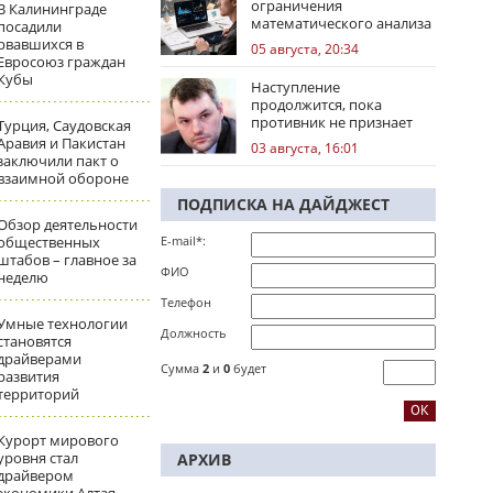
ограничения
В Калининграде
математического анализа
посадили
избирательных кампаний
рвавшихся в
05 августа, 20:34
Евросоюз граждан
Кубы
Наступление
продолжится, пока
противник не признает
Турция, Саудовская
стратегическое
Аравия и Пакистан
03 августа, 16:01
поражение
заключили пакт о
взаимной обороне
ПОДПИСКА НА ДАЙДЖЕСТ
Обзор деятельности
общественных
E-mail*:
штабов – главное за
ФИО
неделю
Телефон
Умные технологии
Должность
становятся
драйверами
Сумма
2
и
0
будет
развития
территорий
Курорт мирового
уровня стал
АРХИВ
драйвером