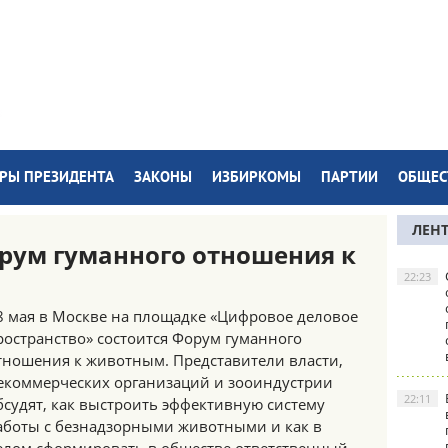
РЫ ПРЕЗИДЕНТА
ЗАКОНЫ
ИЗБИРКОМЫ
ПАРТИИ
ОБЩЕС
ЛЕН
рум гуманного отношения к
22:23
8 мая в Москве на площадке «Цифровое деловое
ространство» состоится Форум гуманного
тношения к животным. Представители власти,
екоммерческих организаций и зооиндустрии
22:11
бсудят, как выстроить эффективную систему
аботы с безнадзорными животными и как в