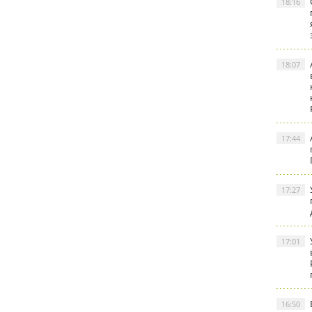
18:16
18:07
17:44
17:27
17:01
16:50