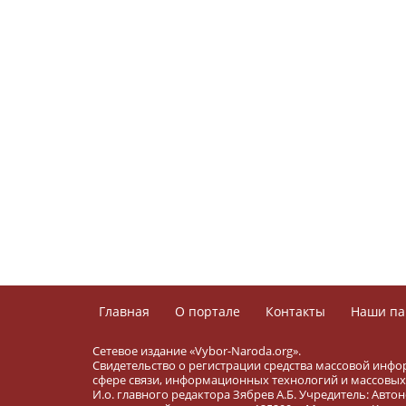
Главная
О портале
Контакты
Наши па
Сетевое издание «Vybor-Naroda.org».
Свидетельство о регистрации средства массовой инфо
сфере связи, информационных технологий и массовых 
И.о. главного редактора Зябрев А.Б. Учредитель: Ав