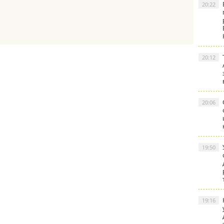
20:22
20:12
20:06
19:50
19:16