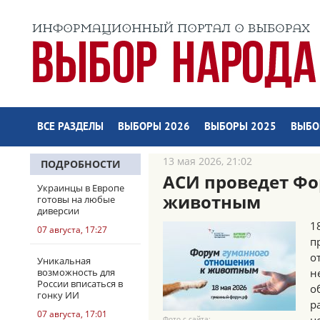
ВСЕ РАЗДЕЛЫ
ВЫБОРЫ 2026
ВЫБОРЫ 2025
ВЫБО
13 мая 2026, 21:02
ПОДРОБНОСТИ
АСИ проведет Фо
Украинцы в Европе
животным
готовы на любые
диверсии
1
07 августа, 17:27
п
о
Уникальная
возможность для
н
России вписаться в
о
гонку ИИ
р
07 августа, 17:01
Фото с сайта: