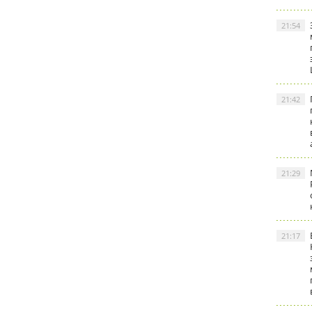
21:54
21:42
21:29
21:17