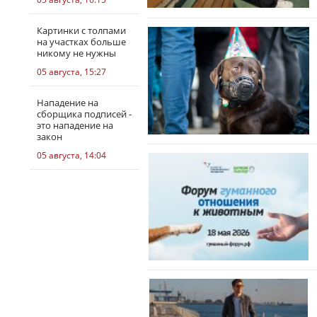
Картинки с толпами
на участках больше
никому не нужны
05 августа, 15:27
Нападение на
сборщика подписей -
это нападение на
закон
05 августа, 14:04