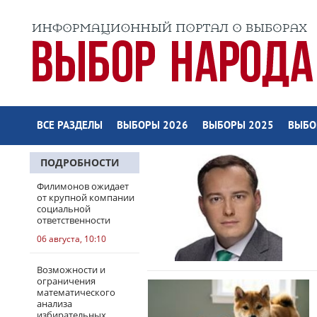
ВСЕ РАЗДЕЛЫ
ВЫБОРЫ 2026
ВЫБОРЫ 2025
ВЫБО
ПОДРОБНОСТИ
Филимонов ожидает
от крупной компании
социальной
ответственности
06 августа, 10:10
Возможности и
ограничения
математического
анализа
избирательных