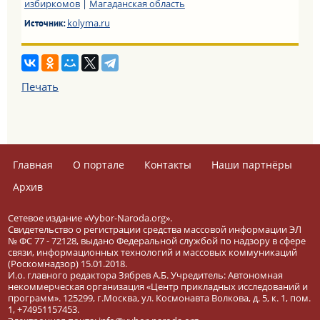
избиркомов
|
Магаданская область
kolyma.ru
Источник:
Печать
Главная
О портале
Контакты
Наши партнёры
Архив
Сетевое издание «Vybor-Naroda.org».
Свидетельство о регистрации средства массовой информации ЭЛ
№ ФС 77 - 72128, выдано Федеральной службой по надзору в сфере
связи, информационных технологий и массовых коммуникаций
(Роскомнадзор) 15.01.2018.
И.о. главного редактора Зябрев А.Б. Учредитель: Автономная
некоммерческая организация «Центр прикладных исследований и
программ». 125299, г.Москва, ул. Космонавта Волкова, д. 5, к. 1, пом.
1, +74951157453.