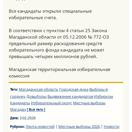
Все кандидаты открыли специальные
избирательные счета.
В соответствии с пунктом 4 статьи 25 Закона
Магаданской области от 05.12.2006 № 772-ОЗ
предельный размер расходования средств
избирательного фонда кандидата не может
превышать четырех миллионов рублей.
Магаданская территориальная избирательная
комиссия
Магаданская область
Городская дума
Выборы в
Теги:
гордуму
Довыборы
Выдвижение кандидатов
Избирком
Кандидаты
Избирательный округ
Местные выборы
Магадан
[ Все теги ]
3.02.2026
Дата:
Лента новостей
|
Местные выборы 2026
|
Новости
Рубрики: