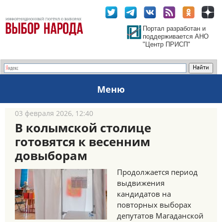
Портал разработан и
поддерживается АНО
"Центр ПРИСП"
Меню
03 февраля 2026, 12:40
В колымской столице
готовятся к весенним
довыборам
Продолжается период
выдвижения
кандидатов на
повторных выборах
депутатов Магаданской