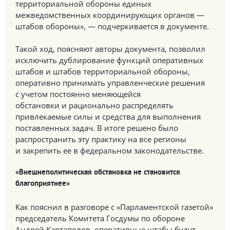
территориальной обороны единых
межведомственных координирующих органов —
штабов обороны», — подчеркивается в документе.
Такой ход, поясняют авторы документа, позволил
исключить дублирование функций оперативных
штабов и штабов территориальной обороны,
оперативно принимать управленческие решения
с учетом постоянно меняющейся
обстановки и рационально распределять
привлекаемые силы и средства для выполнения
поставленных задач. В итоге решено было
распространить эту практику на все регионы
и закрепить ее в федеральном законодательстве.
«Внешнеполитическая обстановка не становится
благоприятнее»
Как пояснил в разговоре с «Парламентской газетой»
председатель Комитета Госдумы по обороне
Андрей Картаполов, оперативные штабы будут