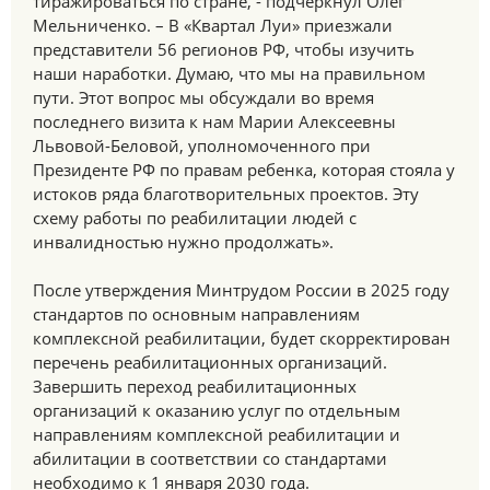
тиражироваться по стране, - подчеркнул Олег
Мельниченко. – В «Квартал Луи» приезжали
представители 56 регионов РФ, чтобы изучить
наши наработки. Думаю, что мы на правильном
пути. Этот вопрос мы обсуждали во время
последнего визита к нам Марии Алексеевны
Львовой-Беловой, уполномоченного при
Президенте РФ по правам ребенка, которая стояла у
истоков ряда благотворительных проектов. Эту
схему работы по реабилитации людей с
инвалидностью нужно продолжать».
После утверждения Минтрудом России в 2025 году
стандартов по основным направлениям
комплексной реабилитации, будет скорректирован
перечень реабилитационных организаций.
Завершить переход реабилитационных
организаций к оказанию услуг по отдельным
направлениям комплексной реабилитации и
абилитации в соответствии со стандартами
необходимо к 1 января 2030 года.