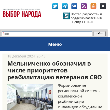
Портал разработан и
поддерживается АНО
"Центр ПРИСП"
Меню
18 декабря 2024, 20:45
Мельниченко обозначил в
числе приоритетов
реабилитацию ветеранов СВО
Формирование
региональной системы
комплексной
реабилитации
инвалидов обсудили на