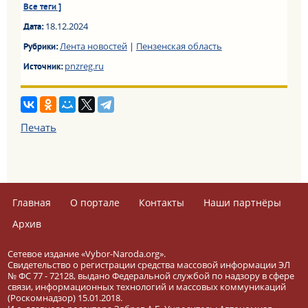
Все теги ]
18.12.2024
Дата:
Лента новостей
|
Пензенская область
Рубрики:
pnzreg.ru
Источник:
Печать
Главная
О портале
Контакты
Наши партнёры
Архив
Сетевое издание «Vybor-Naroda.org».
Свидетельство о регистрации средства массовой информации ЭЛ
№ ФС 77 - 72128, выдано Федеральной службой по надзору в сфере
связи, информационных технологий и массовых коммуникаций
(Роскомнадзор) 15.01.2018.