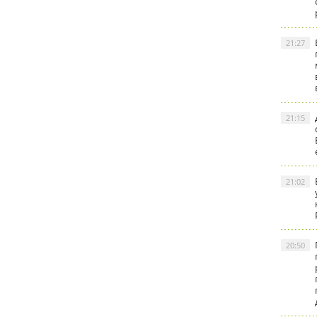
21:27
21:15
21:02
20:50