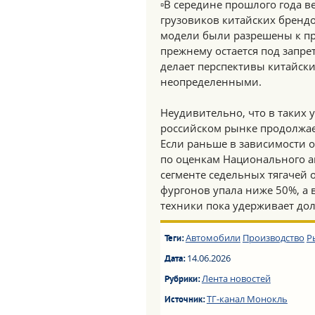
▫️В середине прошлого года 
грузовиков китайских брендов
модели были разрешены к пр
прежнему остается под запре
делает перспективы китайски
неопределенными.
Неудивительно, что в таких 
российском рынке продолжает
Если раньше в зависимости от
по оценкам Национального 
сегменте седельных тягачей о
фургонов упала ниже 50%, а 
техники пока удерживает дол
Автомобили
Производство
Р
Теги:
14.06.2026
Дата:
Лента новостей
Рубрики:
ТГ-канал Монокль
Источник: