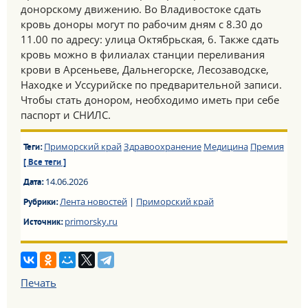
донорскому движению. Во Владивостоке сдать
кровь доноры могут по рабочим дням с 8.30 до
11.00 по адресу: улица Октябрьская, 6. Также сдать
кровь можно в филиалах станции переливания
крови в Арсеньеве, Дальнегорске, Лесозаводске,
Находке и Уссурийске по предварительной записи.
Чтобы стать донором, необходимо иметь при себе
паспорт и СНИЛС.
Приморский край
Здравоохранение
Медицина
Премия
Теги:
[ Все теги ]
14.06.2026
Дата:
Лента новостей
|
Приморский край
Рубрики:
primorsky.ru
Источник:
Печать