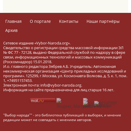
Главная
О портале
Контакты
Наши партнёры
Архив
Сетевое издание «Vybor-Naroda.org».
Свидетельство о регистрации средства массовой информации ЭЛ
№ ФС 77 - 72128, выдано Федеральной службой по надзору в сфере
связи, информационных технологий и массовых коммуникаций
(Роскомнадзор) 15.01.2018.
И.о. главного редактора Зябрев А.Б. Учредитель: Автономная
некоммерческая организация «Центр прикладных исследований и
программ». 125299, г.Москва, ул. Космонавта Волкова, д. 5, к. 1, пом.
1, +74951157453.
Электронная почта: info@vybor-naroda.org.
Информация на сайте предназначена для лиц старше 16 лет.
"Выбор народа"" - это библиотека публикаций о выборах, и мнение
редакции может не совпадать с мнением авторов.