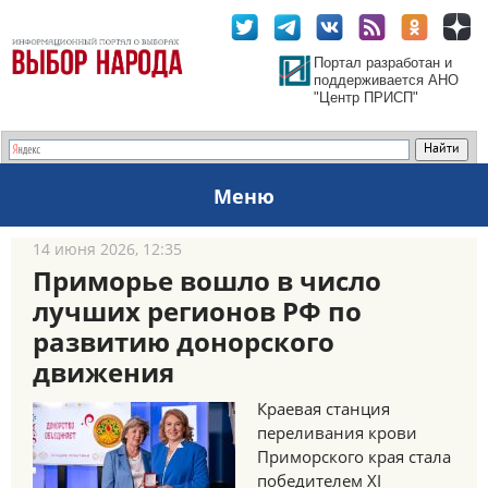
Портал разработан и
поддерживается АНО
"Центр ПРИСП"
Меню
14 июня 2026, 12:35
Приморье вошло в число
лучших регионов РФ по
развитию донорского
движения
Краевая станция
переливания крови
Приморского края стала
победителем XI