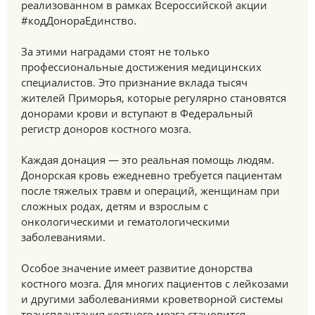
реализованном в рамках Всероссийской акции
#кодДонораЕдинство.
За этими наградами стоят не только
профессиональные достижения медицинских
специалистов. Это признание вклада тысяч
жителей Приморья, которые регулярно становятся
донорами крови и вступают в Федеральный
регистр доноров костного мозга.
Каждая донация — это реальная помощь людям.
Донорская кровь ежедневно требуется пациентам
после тяжелых травм и операций, женщинам при
сложных родах, детям и взрослым с
онкологическими и гематологическими
заболеваниями.
Особое значение имеет развитие донорства
костного мозга. Для многих пациентов с лейкозами
и другими заболеваниями кроветворной системы
трансплантация костного мозга становится