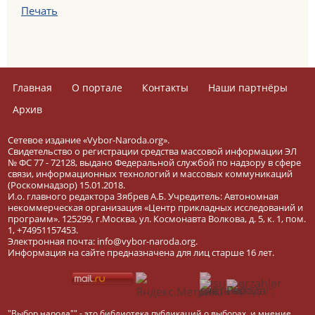
Печать
Главная
О портале
Контакты
Наши партнёры
Архив
Сетевое издание «Vybor-Naroda.org».
Свидетельство о регистрации средства массовой информации ЭЛ
№ ФС 77 - 72128, выдано Федеральной службой по надзору в сфере
связи, информационных технологий и массовых коммуникаций
(Роскомнадзор) 15.01.2018.
И.о. главного редактора Зябрев А.Б. Учредитель: Автономная
некоммерческая организация «Центр прикладных исследований и
программ». 125299, г.Москва, ул. Космонавта Волкова, д. 5, к. 1, пом.
1, +74951157453.
Электронная почта: info@vybor-naroda.org.
Информация на сайте предназначена для лиц старше 16 лет.
"Выбор народа"" - это библиотека публикаций о выборах, и мнение