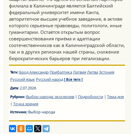
филиала в Калининграде является Балтийский
федеральный университет имени Канта,
авторитетное высшее учебное заведение, в активе
которого серьезные правоведы, политологи, иные
гуманитарии. Остаётся открытым вопрос
совершенствования приёма и адаптации
соотечественников как в Калининградской области,
так и в других регионах нашей страны, снижение
бюрократических барьеров при легализации.
Брод Александр
Прибалтика
Латвия
Литва
Эстония
Теги:
Русский язык
Русский народ
[ Все теги ]
2.07.2026
Дата:
Выбор народа: эксклюзив
|
Подробности
|
Тема дня
Рубрики:
|
Точка зрения
Выбор народа
Источник: