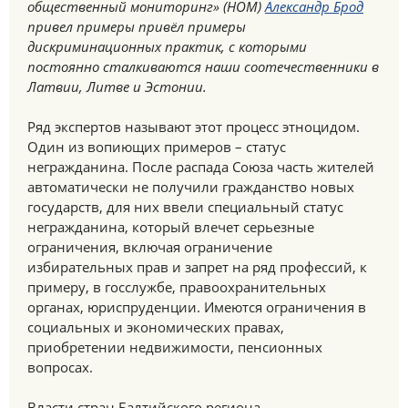
общественный мониторинг» (НОМ)
Александр Брод
привел примеры привёл примеры
дискриминационных практик, с которыми
постоянно сталкиваются наши соотечественники в
Латвии, Литве и Эстонии.
Ряд экспертов называют этот процесс этноцидом.
Один из вопиющих примеров – статус
негражданина. После распада Союза часть жителей
автоматически не получили гражданство новых
государств, для них ввели специальный статус
негражданина, который влечет серьезные
ограничения, включая ограничение
избирательных прав и запрет на ряд профессий, к
примеру, в госслужбе, правоохранительных
органах, юриспруденции. Имеются ограничения в
социальных и экономических правах,
приобретении недвижимости, пенсионных
вопросах.
Власти стран Балтийского региона