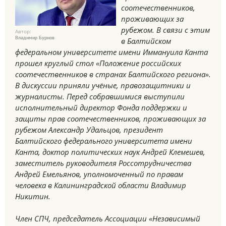
соотечественников,
проживающих за
рубежом. В связи с этим
Автор:
Владимир Бурнов
в Балтийском
федеральном университете имени Иммануила Канта
прошел круглый стол «Положение российских
соотечественников в странах Балтийского региона».
В дискуссии приняли учёные, правозащитники и
журналисты. Перед собравшимися выступили
исполнительный директор Фонда поддержки и
защиты прав соотечественников, проживающих за
рубежом Александр Удальцов, президент
Балтийского федерального университета имени
Канта, доктор политических наук Андрей Клемешев,
заместитель руководителя Россотрудничества
Андрей Емельянов, уполномоченный по правам
человека в Калининградской области Владимир
Никитин.
Член СПЧ, председатель Ассоциации «Независимый