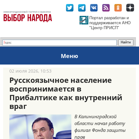
Портал разработан и
поддерживается АНО
"Центр ПРИСП"
Меню
02 июля 2026, 10:53
Русскоязычное население
воспринимается в
Прибалтике как внутренний
враг
В Калининградской
области начал работу
филиал Фонда защиты
прав