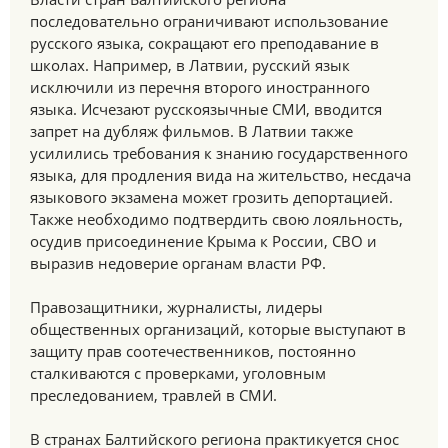
последовательно ограничивают использование
русского языка, сокращают его преподавание в
школах. Например, в Латвии, русский язык
исключили из перечня второго иностранного
языка. Исчезают русскоязычные СМИ, вводится
запрет на дубляж фильмов. В Латвии также
усилились требования к знанию государственного
языка, для продления вида на жительство, несдача
языкового экзамена может грозить депортацией.
Также необходимо подтвердить свою лояльность,
осудив присоединение Крыма к России, СВО и
выразив недоверие органам власти РФ.
Правозащитники, журналисты, лидеры
общественных организаций, которые выступают в
защиту прав соотечественников, постоянно
сталкиваются с проверками, уголовным
преследованием, травлей в СМИ.
В странах Балтийского региона практикуется снос