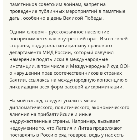
памятников советским войнам, запрет на
проведение публичных мероприятий в памятные
даты, особенно в день Великой Победы.
Одним словом – русскоязычное население
воспринимается как внутренний враг. И я со своей
стороны, поддержал инициативу правового
департамента МИД России, который озвучил
намерение подать иски в международные
инстанции, в том числе и Международный суд ООН
о нарушении прав соотечественников в странах
Балтии, ссылаясь на международную конвенцию о
ликвидации всех форм расовой дискриминации.
На мой взгляд, следует усилить меры
дипломатического, политического, экономического
влияния на прибалтийские и иные
недружественные страны. Например, вызывает
недоумение то, что Латвия и Литва продолжают
поставлять в Россию ряд товаров, ведь у нас есть