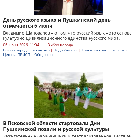
День русского языка и Пушкинский день
отмечается 6 июня
Владимир Шаповалов – о том, что русский язык – это основа
культурно-цивилизационного единства Русского мира.
06 июня 2026, 11:04
|
Выбор народа
Выбор народа: эксклюзив
|
Подробности
|
Точка зрения
|
Эксперты
Центра ПРИСП
|
Общество
В Псковской области стартовали Дни
Пушкинской поэзии и русской культуры
Зажигательные барабанщики и театрализованное шествие