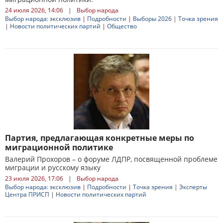
24 июля 2026, 14:06
|
Выбор народа
Выбор народа: эксклюзив
|
Подробности
|
Выборы 2026
|
Точка зрения
|
Новости политических партий
|
Общество
Партия, предлагающая конкретные меры по
миграционной политике
Валерий Прохоров – о форуме ЛДПР, посвященной проблеме
миграции и русскому языку
23 июля 2026, 17:06
|
Выбор народа
Выбор народа: эксклюзив
|
Подробности
|
Точка зрения
|
Эксперты
Центра ПРИСП
|
Новости политических партий