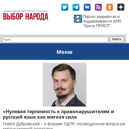
Портал разработан и
поддерживается АНО
"Центр ПРИСП"
Меню
«Нулевая терпимость к правонарушителям и
русский язык как мягкая сила
Павел Дубравский – о форуме ЛДПР, посвященном вопросам
миграционной политики.