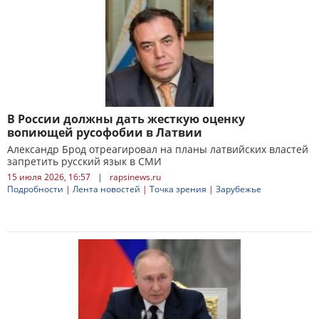
В России должны дать жесткую оценку
вопиющей русофобии в Латвии
Александр Брод отреагировал на планы латвийских властей
запретить русский язык в СМИ
15 июля 2026, 16:57
|
rapsinews.ru
Подробности
|
Лента новостей
|
Точка зрения
|
Зарубежье