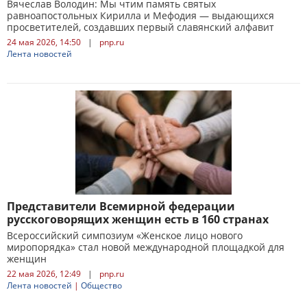
Вячеслав Володин: Мы чтим память святых
равноапостольных Кирилла и Мефодия — выдающихся
просветителей, создавших первый славянский алфавит
24 мая 2026, 14:50
|
pnp.ru
Лента новостей
Представители Всемирной федерации
русскоговорящих женщин есть в 160 странах
Всероссийский симпозиум «Женское лицо нового
миропорядка» стал новой международной площадкой для
женщин
22 мая 2026, 12:49
|
pnp.ru
Лента новостей
|
Общество