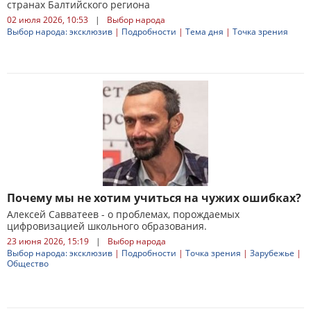
странах Балтийского региона
02 июля 2026, 10:53
|
Выбор народа
Выбор народа: эксклюзив
|
Подробности
|
Тема дня
|
Точка зрения
Почему мы не хотим учиться на чужих ошибках?
Алексей Савватеев - о проблемах, порождаемых
цифровизацией школьного образования.
23 июня 2026, 15:19
|
Выбор народа
Выбор народа: эксклюзив
|
Подробности
|
Точка зрения
|
Зарубежье
|
Общество