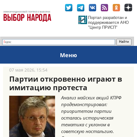
Портал разработан и
поддерживается АНО
"Центр ПРИСП"
Меню
07 мая 2026, 15:54
Партии откровенно играют в
имитацию протеста
Анализ майских акций КПРФ
продемонстрировал:
приоритетом партии
осталась историческая
тематика с уклоном в
советскую ностальгию.