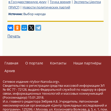
в Государственную думу
|
Точка зрения
|
Эксперты Центра
ПРИСП
|
Новости политических партий
Выбор народа
Источник:
Печать
Главная
О портале
Контакты
Наши партнёры
Архив
Сетевое издание «Vybor-Naroda.org».
Свидетельство о регистрации средства массовой информации ЭЛ
№ ФС 77 - 72128, выдано Федеральной службой по надзору в сфере
связи, информационных технологий и массовых коммуникаций
(Роскомнадзор) 15.01.2018.
И.о. главного редактора Зябрев А.Б. Учредитель: Автономная
некоммерческая организация «Центр прикладных исследований и
программ». 125299, г.Москва, ул. Космонавта Волкова, д. 5, к. 1, пом.